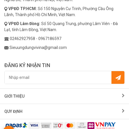
VPĐD
TP.HCM:
Số 150 Nguyễn Cư Trinh, Phường Cầu Ông
Lãnh, Thành phố Hồ Chí Minh, Việt Nam.
VPĐD
Lâm Đồng:
Số 50 Quang Trung, phường Lâm Viên - Đà
Lạt, tỉnh Lâm Đồng, Việt Nam.
02462927958
-
0967186597
Sieuungdungvivina@gmail.com
ĐĂNG KÝ NHẬN TIN
GIỚI THIỆU
QUY ĐỊNH