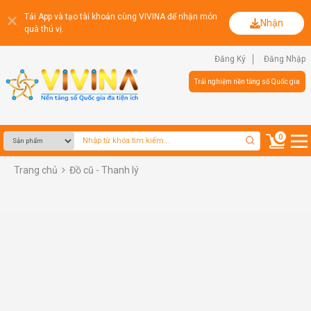
Tải App và tạo tài khoản cùng VIVINA để nhận món
Nhận
quà thú vị.
Đăng Ký
Đăng Nhập
Trải nghiệm nền tảng số Quốc gia
0
Trang chủ
Đồ cũ - Thanh lý