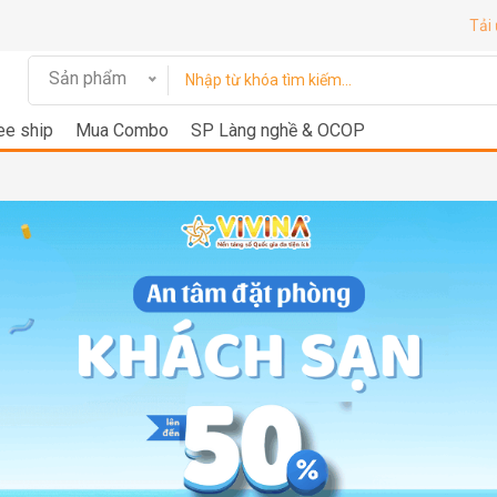
Tải
Sản phẩm
ee ship
Mua Combo
SP Làng nghề & OCOP