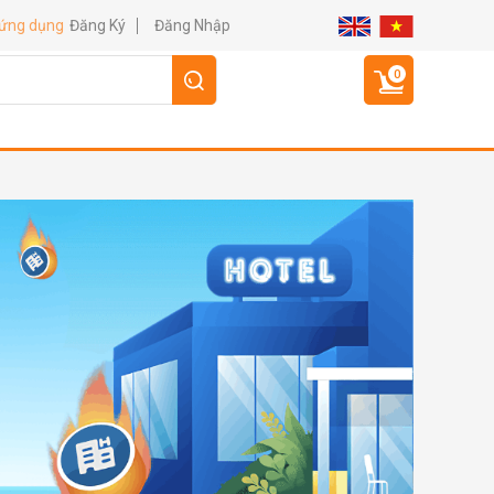
Đăng Ký
Đăng Nhập
 ứng dụng
0