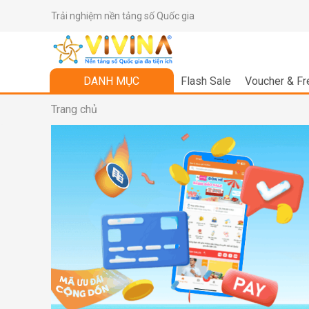
Trải nghiệm nền tảng số Quốc gia
DANH MỤC
Flash Sale
Voucher & Fr
Trang chủ