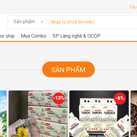
Tải
Sản phẩm
ee ship
Mua Combo
SP Làng nghề & OCOP
SẢN PHẨM
-13%
-6%