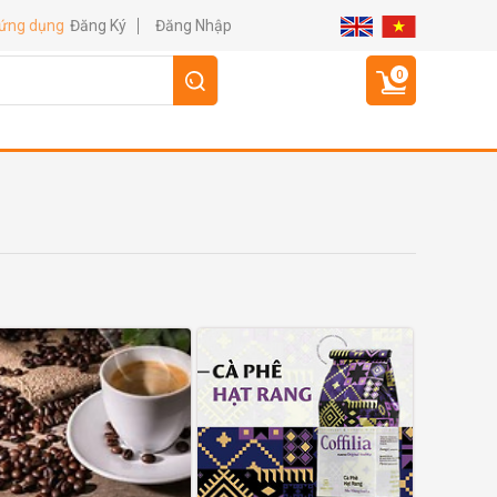
Đăng Ký
Đăng Nhập
 ứng dụng
0