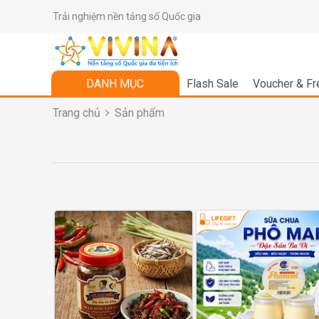
Trải nghiệm nền tảng số Quốc gia
DANH MỤC
Flash Sale
Voucher & Fr
Trang chủ
Sản phẩm