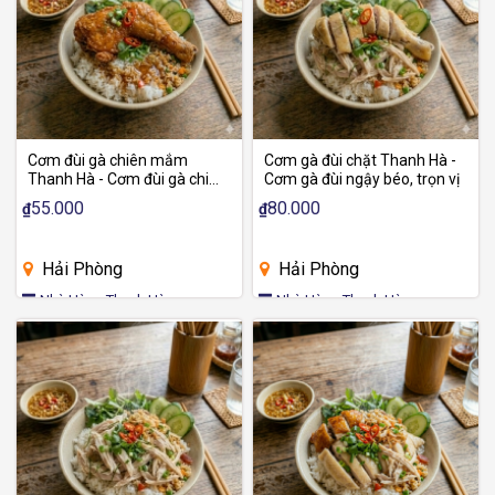
Cơm đùi gà chiên mắm
Cơm gà đùi chặt Thanh Hà -
Thanh Hà - Cơm đùi gà chiên
Cơm gà đùi ngậy béo, trọn vị
mắn thơm đậm vị
55.000
80.000
₫
₫
Hải Phòng
Hải Phòng
Nhà Hàng Thanh Hà
Nhà Hàng Thanh Hà