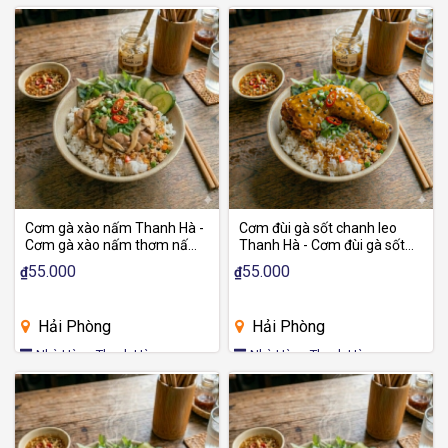
Cơm gà xào nấm Thanh Hà -
Cơm đùi gà sốt chanh leo
Cơm gà xào nấm thơm nấm,
Thanh Hà - Cơm đùi gà sốt
trọn vị
thơm chanh leo, tròn vị
55.000
55.000
₫
₫
Hải Phòng
Hải Phòng
Nhà Hàng Thanh Hà
Nhà Hàng Thanh Hà