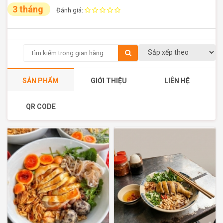
3 tháng
Đánh giá:
SẢN PHẨM
GIỚI THIỆU
LIÊN HỆ
QR CODE