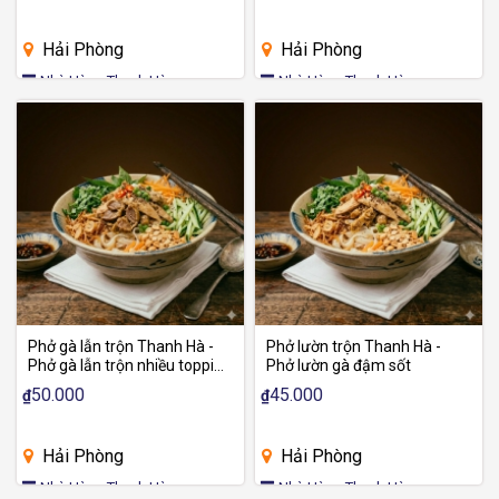
Hải Phòng
Hải Phòng
Nhà Hàng Thanh Hà
Nhà Hàng Thanh Hà
Phở gà lẫn trộn Thanh Hà -
Phở lườn trộn Thanh Hà -
Phở gà lẫn trộn nhiều topping
Phở lườn gà đậm sốt
đậm vị
50.000
45.000
₫
₫
Hải Phòng
Hải Phòng
Nhà Hàng Thanh Hà
Nhà Hàng Thanh Hà