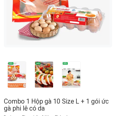
Combo 1 Hộp gà 10 Size L + 1 gói ức
gà phi lê có da