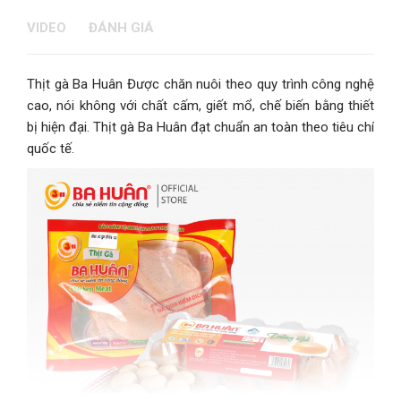
VIDEO
ĐÁNH GIÁ
Thịt gà Ba Huân Được chăn nuôi theo quy trình công nghệ
cao, nói không với chất cấm, giết mổ, chế biến bằng thiết
bị hiện đại. Thịt gà Ba Huân đạt chuẩn an toàn theo tiêu chí
quốc tế.