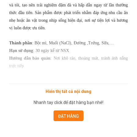
và tỏi, tạo nên trải nghiệm đậm đà và hấp dẫn ngay từ lần thưởng
thức đầu tiên. Sản phẩm được phát triển nhằm đáp ứng nhu cầu ăn
nhẹ hoặc ăn vặt trong nhịp sống hiện đại, nơi sự tiện lợi và hương
vị luôn được ưu tiên.
Thành phần
: Bột mì, Muối (NaCl), Đường ,Trứng, Sữa,…
Hạn sử dụng
: 30 ngày kể từ NSX
Hướng dẫn bảo quản
: Nơi khô ráo, thoáng mát, tránh ánh nắng
trực tiếp
Hiển thị tất cả nội dung
Nhanh tay click để đặt hàng bạn nhé!
ĐẶT HÀNG