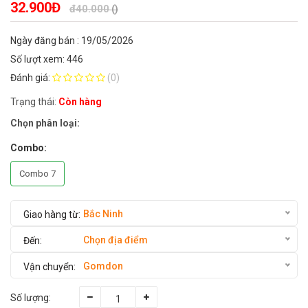
32.900Đ
đ40.000
()
Ngày đăng bán : 19/05/2026
Số lượt xem: 446
Đánh giá:
(0)
Trạng thái:
Còn hàng
Chọn phân loại:
Combo:
Combo 7
Bắc Ninh
Chọn địa điểm
Gomdon
Số lượng: