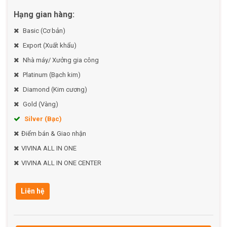
Hạng gian hàng:
Basic (Cơ bản)
Export (Xuất khẩu)
Nhà máy/ Xưởng gia công
Platinum (Bạch kim)
Diamond (Kim cương)
Gold (Vàng)
Silver (Bạc)
Điểm bán & Giao nhận
VIVINA ALL IN ONE
VIVINA ALL IN ONE CENTER
Liên hệ