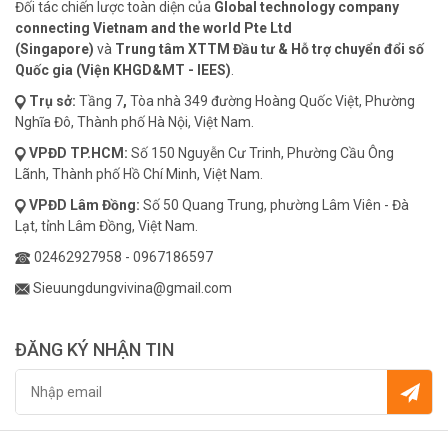
Đối tác chiến lược toàn diện của
Global technology company
connecting Vietnam and the world Pte Ltd
(Singapore)
và
Trung tâm XTTM Đầu tư & Hỗ trợ chuyển đổi số
Quốc gia (Viện KHGD&MT - IEES)
.
Trụ sở:
Tầng 7
,
Tòa nhà 349 đường Hoàng Quốc Việt, Phường
Nghĩa Đô, Thành phố Hà Nội, Việt Nam.
VPĐD
TP.HCM:
Số 150 Nguyễn Cư Trinh, Phường Cầu Ông
Lãnh, Thành phố Hồ Chí Minh, Việt Nam.
VPĐD
Lâm Đồng:
Số 50 Quang Trung, phường Lâm Viên - Đà
Lạt, tỉnh Lâm Đồng, Việt Nam.
02462927958
-
0967186597
Sieuungdungvivina@gmail.com
ĐĂNG KÝ NHẬN TIN