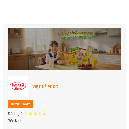
VIỆT LÊ FOOD
Dưới 1 năm
Đánh giá:
Bắc Ninh