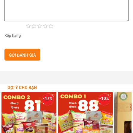
Xếp hạng:
GỢI Ý CHO BẠN
-17%
-10%