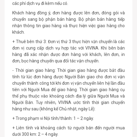
các phí dịch vụ đi kèm nếu có.
Khách hàng đồng ý, đơn hàng được lên đơn, đóng gói và
chuyển sang bộ phận bán hàng. Bộ phận bán hàng tiếp
nhận thông tin giao hàng và thực hiện việc giao hàng cho
khách.
+ Thuê bên thứ 3: Đơn vị thứ 3 thực hiện vận chuyển là các
đơn vị cung cấp dịch vụ hợp tác với VIVINA. Khi bên bán
hàng đã xác nhận được đơn hàng với khách, lên đơn, in
đơn, bọc hàng chuyển qua đối tác vận chuyển.
- Thời gian giao hàng: Thời gian giao hàng được bắt đầu
tính từ lúc đơn hàng được Người Bán giao cho đơn vị vận
chuyển thành công tới khi đơn vị vận chuyển liên hệ lần đầu
tiên với Người Mua để giao hàng. Thời gian giao hàng cụ
thể phụ thuộc vào khoảng cách địa lý giữa Người Mua và
Người Bán. Tuy nhiên, VIVINA ước tính thời gian chuyển
hàng như sau (không kể Chủ nhật, ngày Lễ):
+ Trong phạm vi Nội tỉnh/thành: 1 – 2 ngày.
+ Liên tỉnh và khoảng cách từ người bán đến người mua
dưới 300 km: 2 – 4 ngày.