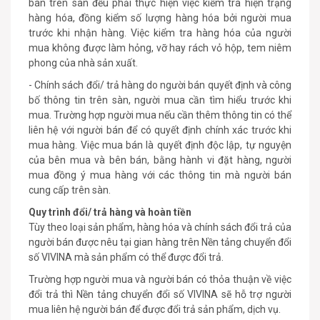
bán trên sàn đều phải thực hiện việc kiểm tra hiện trạng
hàng hóa, đồng kiểm số lượng hàng hóa bởi người mua
trước khi nhận hàng. Việc kiểm tra hàng hóa của người
mua không được làm hỏng, vỡ hay rách vỏ hộp, tem niêm
phong của nhà sản xuất.
- Chính sách đổi/ trả hàng do người bán quyết định và công
bố thông tin trên sàn, người mua cần tìm hiểu trước khi
mua. Trường hợp người mua nếu cần thêm thông tin có thể
liên hệ với người bán để có quyết định chính xác trước khi
mua hàng. Việc mua bán là quyết định độc lập, tự nguyện
của bên mua và bên bán, bằng hành vi đặt hàng, người
mua đồng ý mua hàng với các thông tin mà người bán
cung cấp trên sàn.
Quy trình đổi/ trả hàng và hoàn tiền
Tùy theo loại sản phẩm, hàng hóa và chính sách đổi trả của
người bán được nêu tại gian hàng trên Nền tảng chuyển đổi
số VIVINA mà sản phẩm có thể được đổi trả.
Trường hợp người mua và người bán có thỏa thuận về việc
đổi trả thì Nền tảng chuyển đổi số VIVINA sẽ hỗ trợ người
mua liên hệ người bán để được đổi trả sản phẩm, dịch vụ.