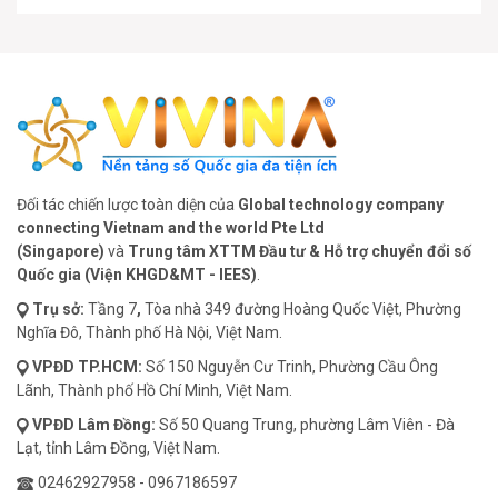
Đối tác chiến lược toàn diện của
Global technology company
connecting Vietnam and the world Pte Ltd
(Singapore)
và
Trung tâm XTTM Đầu tư & Hỗ trợ chuyển đổi số
Quốc gia (Viện KHGD&MT - IEES)
.
Trụ sở:
Tầng 7
,
Tòa nhà 349 đường Hoàng Quốc Việt, Phường
Nghĩa Đô, Thành phố Hà Nội, Việt Nam.
VPĐD
TP.HCM:
Số 150 Nguyễn Cư Trinh, Phường Cầu Ông
Lãnh, Thành phố Hồ Chí Minh, Việt Nam.
VPĐD
Lâm Đồng:
Số 50 Quang Trung, phường Lâm Viên - Đà
Lạt, tỉnh Lâm Đồng, Việt Nam.
02462927958
-
0967186597