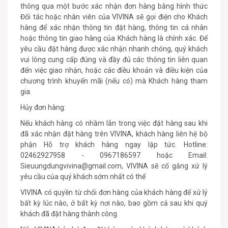
thông qua một bước xác nhận đơn hàng bằng hình thức
Đối tác hoặc nhân viên của VIVINA sẽ gọi điện cho Khách
hàng để xác nhận thông tin đặt hàng, thông tin cá nhân
hoặc thông tin giao hàng của Khách hàng là chính xác. Để
yêu cầu đặt hàng được xác nhận nhanh chóng, quý khách
vui lòng cung cấp đúng và đầy đủ các thông tin liên quan
đến việc giao nhận, hoặc các điều khoản và điều kiện của
chương trình khuyến mãi (nếu có) mà Khách hàng tham
gia.
Hủy đơn hàng:
Nếu khách hàng có nhầm lẫn trong việc đặt hàng sau khi
đã xác nhận đặt hàng trên VIVINA, khách hàng liên hệ bộ
phận Hỗ trợ khách hàng ngay lập tức. Hotline:
02462927958 - 0967186597 hoặc Email:
Sieuungdungvivina@gmail.com
, VIVINA sẽ cố gắng xử lý
yêu cầu của quý khách sớm nhất có thể
VIVINA có quyền từ chối đơn hàng của khách hàng để xử lý
bất kỳ lúc nào, ở bất kỳ nơi nào, bao gồm cả sau khi quý
khách đã đặt hàng thành công.