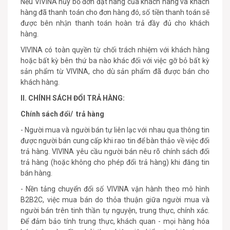
Nếu VIVINA hủy bỏ đơn đặt hàng của khách hàng và khách
hàng đã thanh toán cho đơn hàng đó, số tiền thanh toán sẽ
được bên nhận thanh toán hoàn trả đầy đủ cho khách
hàng.
VIVINA có toàn quyền từ chối trách nhiệm với khách hàng
hoặc bất kỳ bên thứ ba nào khác đối với việc gỡ bỏ bất kỳ
sản phẩm từ VIVINA, cho dù sản phẩm đã được bán cho
khách hàng.
II. CHÍNH SÁCH ĐỔI TRẢ HÀNG:
Chính sách đổi/ trả hàng
- Người mua và người bán tự liên lạc với nhau qua thông tin
được người bán cung cấp khi rao tin để bàn thảo về việc đổi
trả hàng. VIVINA yêu cầu người bán nêu rõ chính sách đổi
trả hàng (hoặc không cho phép đổi trả hàng) khi đăng tin
bán hàng.
- Nền tảng chuyển đổi số VIVINA vận hành theo mô hình
B2B2C, việc mua bán do thỏa thuận giữa người mua và
người bán trên tinh thần tự nguyện, trung thực, chính xác.
Để đảm bảo tính trung thực, khách quan - mọi hàng hóa