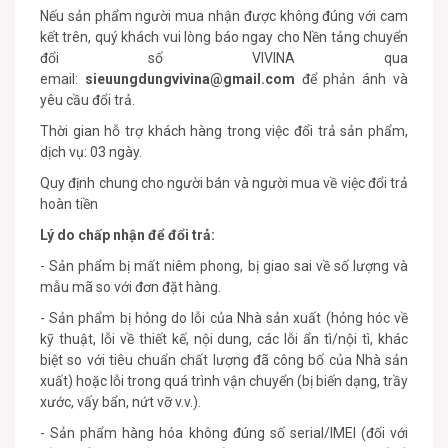
Nếu sản phẩm người mua nhận được không đúng với cam
kết trên, quý khách vui lòng báo ngay cho Nền tảng chuyển
đổi số VIVINA qua
email:
sieuungdungvivina@gmail.com
để phản ánh và
yêu cầu đổi trả.
Thời gian hỗ trợ khách hàng trong việc đổi trả sản phẩm,
dịch vụ: 03 ngày.
Quy định chung cho người bán và người mua về việc đổi trả
hoàn tiền
Lý do chấp nhận để đổi trả:
- Sản phẩm bị mất niêm phong, bị giao sai về số lượng và
mẫu mã so với đơn đặt hàng.
- Sản phẩm bị hỏng do lỗi của Nhà sản xuất (hỏng hóc về
kỹ thuật, lỗi về thiết kế, nội dung, các lỗi ẩn tì/nội tì, khác
biệt so với tiêu chuẩn chất lượng đã công bố của Nhà sản
xuất) hoặc lỗi trong quá trình vận chuyển (bị biến dạng, trầy
xước, vấy bẩn, nứt vỡ v.v.).
- Sản phẩm hàng hóa không đúng số serial/IMEI (đối với