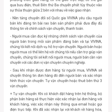
qua bưu điện, thuê Bên thứ Ba chuyển phát tùy thuộc vào
sự thỏa thuận giữa 2 bên với nhau về việc giao nhận.
- Nền tảng chuyển đổi số Quốc gia VIVINA yêu cầu người
bán khi đăng tin bài rao bán sản phẩm phải đưa đầy đủ
thông tin về chính sách vận chuyển, thanh toán.
- Người mua cần đọc kỹ những chính sách vận chuyển của
người bán trong mỗi sản phẩm đăng bán và tại VIVINA,
chúng tôi kết nối dịch vụ hỗ trợ vận chuyển. Người bán hoặc
người mua có thể liên hệ với chúng tôi nếu cần trợ giúp vận
chuyển, chúng tôi sẽ kết nối người mua, người bán cần vận
chuyển với các đơn vị vận chuyên chuyên nghiệp.
- Sau khi nhận được đơn hàng từ người mua, VIVINA sẽ
chuyển thông tin đơn hàng đó đến người bán và xác nhận
hình thức vận chuyển: Tự vận chuyển hoặc thuê bên thứ 3
vận chuyển.
+ Tự vận chuyển: Khi có khách đặt hàng trên hệ thống, bộ
phận bán hàng sẽ thực hiện việc xác nhận lại đơn hàng với
khách hàng, việc xác nhận này thông qua email hoặc gọi
điện trực tiếp. Khi đã xác nhận lại với khách về hàng hóa,