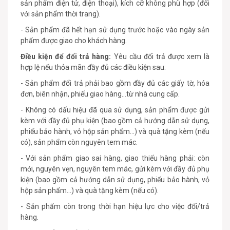
sản phẩm điện tử, điện thoại), kích cỡ không phù hợp (đối
với sản phẩm thời trang).
- Sản phẩm đã hết hạn sử dụng trước hoặc vào ngày sản
phẩm được giao cho khách hàng.
Điều kiện để đổi trả hàng:
Yêu cầu đổi trả được xem là
hợp lệ nếu thỏa mãn đầy đủ các điều kiện sau:
- Sản phẩm đổi trả phải bao gồm đầy đủ các giấy tờ, hóa
đơn, biên nhận, phiếu giao hàng…từ nhà cung cấp.
- Không có dấu hiệu đã qua sử dụng, sản phẩm được gửi
kèm với đầy đủ phụ kiện (bao gồm cả hướng dẫn sử dụng,
phiếu bảo hành, vỏ hộp sản phẩm...) và quà tặng kèm (nếu
có), sản phẩm còn nguyên tem mác.
- Với sản phẩm giao sai hàng, giao thiếu hàng phải: còn
mới, nguyên vẹn, nguyên tem mác, gửi kèm với đầy đủ phụ
kiện (bao gồm cả hướng dẫn sử dụng, phiếu bảo hành, vỏ
hộp sản phẩm...) và quà tặng kèm (nếu có).
- Sản phẩm còn trong thời hạn hiệu lực cho việc đổi/trả
hàng.