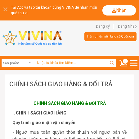
Tải App và tạo tài khoản cùng VIVINA để nhận món
Nhận
quà thú vị.
Đăng Ký
Đăng Nhập
Trải nghiệm nền tảng số Quốc gia
0
CHÍNH SÁCH GIAO HÀNG & ĐỔI TRẢ
Sản phẩm
CHÍNH SÁCH GIAO HÀNG & ĐỔI TRẢ
I. CHÍNH SÁCH GIAO HÀNG:
Quy trình giao nhận vận chuyển
- Người mua toàn quyền thỏa thuận với người bán về
phương thức giao hàng, có thể giao trực tiếp, có thể gửi