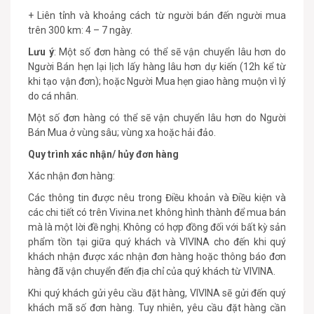
+ Liên tỉnh và khoảng cách từ người bán đến người mua
trên 300 km: 4 – 7 ngày.
Lưu ý
: Một số đơn hàng có thể sẽ vận chuyển lâu hơn do
Người Bán hẹn lại lịch lấy hàng lâu hơn dự kiến (12h kể từ
khi tạo vận đơn); hoặc Người Mua hẹn giao hàng muộn vì lý
do cá nhân.
Một số đơn hàng có thể sẽ vận chuyển lâu hơn do Người
Bán Mua ở vùng sâu; vùng xa hoặc hải đảo.
Quy trình xác nhận/ hủy đơn hàng
Xác nhận đơn hàng:
Các thông tin được nêu trong Điều khoản và Điều kiện và
các chi tiết có trên Vivina.net không hình thành để mua bán
mà là một lời đề nghị. Không có hợp đồng đối với bất kỳ sản
phẩm tồn tại giữa quý khách và VIVINA cho đến khi quý
khách nhận được xác nhận đơn hàng hoặc thông báo đơn
hàng đã vận chuyển đến địa chỉ của quý khách từ VIVINA.
Khi quý khách gửi yêu cầu đặt hàng, VIVINA sẽ gửi đến quý
khách mã số đơn hàng. Tuy nhiên, yêu cầu đặt hàng cần