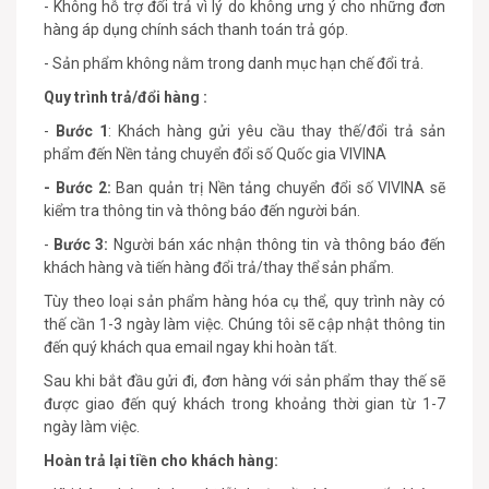
- Không hỗ trợ đổi trả vì lý do không ưng ý cho những đơn
hàng áp dụng chính sách thanh toán trả góp.
- Sản phẩm không nằm trong danh mục hạn chế đổi trả.
Quy trình trả/đổi hàng :
-
Bước 1
: Khách hàng gửi yêu cầu thay thế/đổi trả sản
phẩm đến Nền tảng chuyển đổi số Quốc gia VIVINA
- Bước 2:
Ban quản trị Nền tảng chuyển đổi số VIVINA sẽ
kiểm tra thông tin và thông báo đến người bán.
-
Bước 3:
Người bán xác nhận thông tin và thông báo đến
khách hàng và tiến hàng đổi trả/thay thể sản phẩm.
Tùy theo loại sản phẩm hàng hóa cụ thể, quy trình này có
thế cần 1-3 ngày làm việc. Chúng tôi sẽ cập nhật thông tin
đến quý khách qua email ngay khi hoàn tất.
Sau khi bắt đầu gửi đi, đơn hàng với sản phẩm thay thế sẽ
được giao đến quý khách trong khoảng thời gian từ 1-7
ngày làm việc.
Hoàn trả lại tiền cho khách hàng: