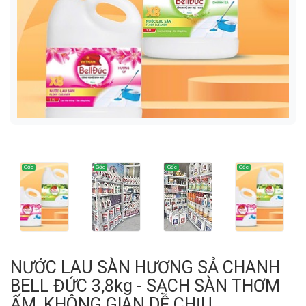
NƯỚC LAU SÀN HƯƠNG SẢ CHANH
BELL ĐỨC 3,8kg - SẠCH SÀN THƠM
ẤM, KHÔNG GIAN DỄ CHỊU