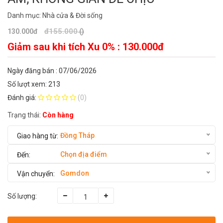
Danh mục:
Nhà cửa & Đời sống
đ155.000
130.000đ
()
Giảm sau khi tích Xu 0% :
130.000đ
Ngày đăng bán : 07/06/2026
Số lượt xem: 213
Đánh giá:
(0)
Trạng thái:
Còn hàng
Đồng Tháp
Chọn địa điểm
Gomdon
Số lượng: