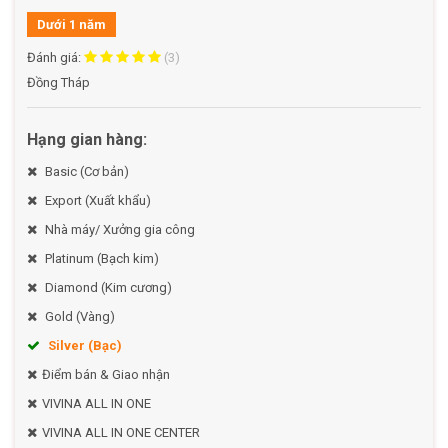
Dưới 1 năm
Đánh giá:
(3)
Đồng Tháp
Hạng gian hàng:
Basic (Cơ bản)
Export (Xuất khẩu)
Nhà máy/ Xưởng gia công
Platinum (Bạch kim)
Diamond (Kim cương)
Gold (Vàng)
Silver (Bạc)
Điểm bán & Giao nhận
VIVINA ALL IN ONE
VIVINA ALL IN ONE CENTER