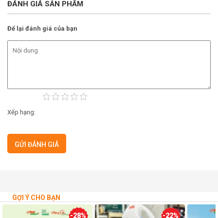
ĐÁNH GIÁ SẢN PHẨM
Để lại đánh giá của bạn
Xếp hạng:
GỢI Ý CHO BẠN
-28%
-22%