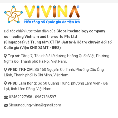
Đối tác chiến lược toàn diện của
Global technology company
connecting Vietnam and the world Pte Ltd
(Singapore)
và
Trung tâm XTTM Đầu tư & Hỗ trợ chuyển đổi số
Quốc gia (Viện KHGD&MT - IEES)
.
Trụ sở:
Tầng 7
,
Tòa nhà 349 đường Hoàng Quốc Việt, Phường
Nghĩa Đô, Thành phố Hà Nội, Việt Nam.
VPĐD
TP.HCM:
Số 150 Nguyễn Cư Trinh, Phường Cầu Ông
Lãnh, Thành phố Hồ Chí Minh, Việt Nam.
VPĐD
Lâm Đồng:
Số 50 Quang Trung, phường Lâm Viên - Đà
Lạt, tỉnh Lâm Đồng, Việt Nam.
02462927958
-
0967186597
Sieuungdungvivina@gmail.com