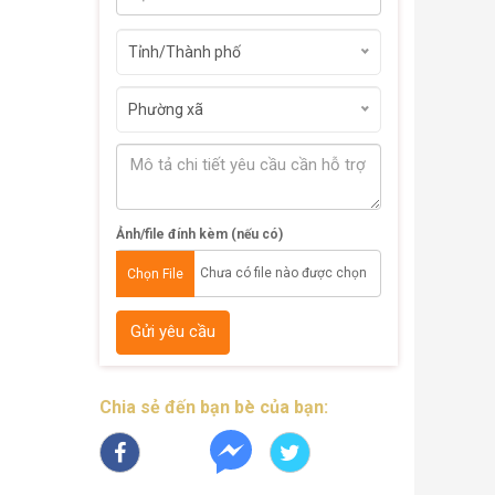
Tỉnh/Thành phố
Phường xã
Ảnh/file đính kèm (nếu có)
Chưa có file nào được chọn
Chọn File
Gửi yêu cầu
Chia sẻ đến bạn bè của bạn: