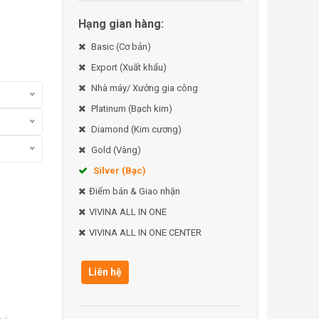
Hạng gian hàng:
Basic (Cơ bản)
Export (Xuất khẩu)
Nhà máy/ Xưởng gia công
Platinum (Bạch kim)
Diamond (Kim cương)
Gold (Vàng)
Silver (Bạc)
Điểm bán & Giao nhận
VIVINA ALL IN ONE
VIVINA ALL IN ONE CENTER
Liên hệ