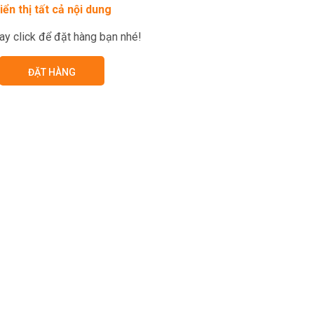
iển thị tất cả nội dung
ay click để đặt hàng bạn nhé!
ĐẶT HÀNG