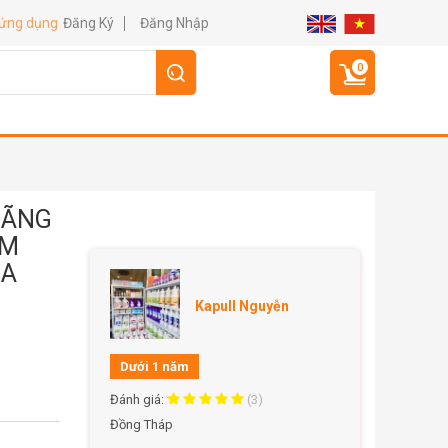
Đăng Ký
Đăng Nhập
 ứng dụng
0
HÃNG
ƠM
IA
Kapull Nguyễn
Dưới 1 năm
Đánh giá:
(3)
Đồng Tháp