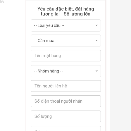
IÁ
Yêu cầu đặc biệt, đặt hàng
tương lai - Số lượng lớn
-- Loại yêu cầu --
-- Cần mua --
-- Nhóm hàng --