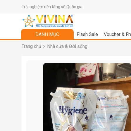
Trải nghiệm nền tảng số Quốc gia
DANH MỤC
Flash Sale
Voucher & Fr
Trang chủ
Nhà cửa & Đời sống