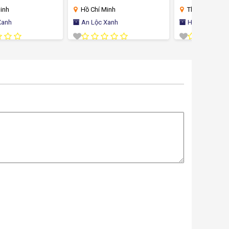
Hồ Chí Minh
Thanh Hóa
An Lộc Xanh
HTX Làng Cổ Đông Sơn