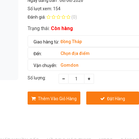
Ngày đăng bán : 06/06/2026
Số lượt xem: 154
Đánh giá:
(0)
Trạng thái:
Còn hàng
Đồng Tháp
Chọn địa điểm
Gomdon
Số lượng:
Thêm Vào Giỏ Hàng
Đặt Hàng