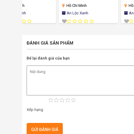
Hồ Chí Minh
Hồ Chí Minh
An Lộc Xanh
An Lộc Xanh
ĐÁNH GIÁ SẢN PHẨM
Để lại đánh giá của bạn
Xếp hạng: