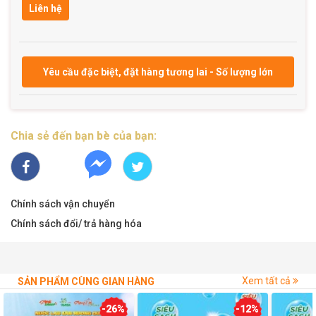
Liên hệ
Yêu cầu đặc biệt, đặt hàng tương lai - Số lượng lớn
Chia sẻ đến bạn bè của bạn:
Chính sách vận chuyển
Chính sách đổi/ trả hàng hóa
Xem tất cả
SẢN PHẨM CÙNG GIAN HÀNG
-26%
-12%