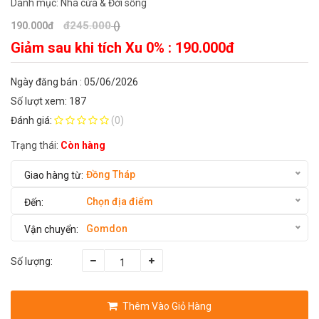
Danh mục:
Nhà cửa & Đời sống
đ245.000
190.000đ
()
Giảm sau khi tích Xu 0% :
190.000đ
Ngày đăng bán : 05/06/2026
Số lượt xem: 187
Đánh giá:
(0)
Trạng thái:
Còn hàng
Đồng Tháp
Chọn địa điểm
Gomdon
Số lượng:
Thêm Vào Giỏ Hàng