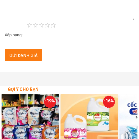
Xếp hạng:
GỢI Ý CHO BẠN
-19%
-16%