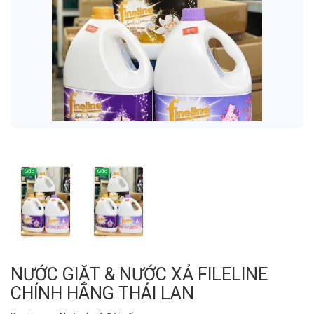
NƯỚC GIẶT & NƯỚC XẢ FILELINE
CHÍNH HÃNG THÁI LAN