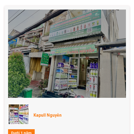
Kapull Nguyễn
Dưới 1 năm