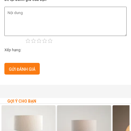
Xếp hạng:
GỢI Ý CHO BẠN