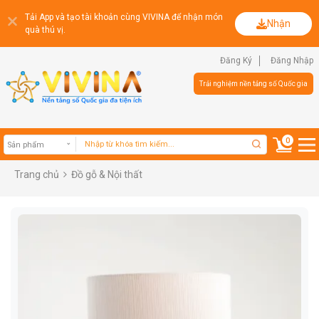
Tải App và tạo tài khoản cùng VIVINA để nhận món
Nhận
quà thú vị.
Đăng Ký
Đăng Nhập
Trải nghiệm nền tảng số Quốc gia
0
Trang chủ
Đồ gỗ & Nội thất
Sản phẩm