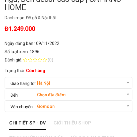
HOME
Danh mục:
Đồ gỗ & Nội thất
Đ1.249.000
Ngày đăng bán : 09/11/2022
Số lượt xem: 1896
Đánh giá:
(0)
Trạng thái:
Còn hàng
Hà Nội
Chọn địa điểm
Gomdon
CHI TIẾT SP - DV
GIỚI THIỆU SHOP