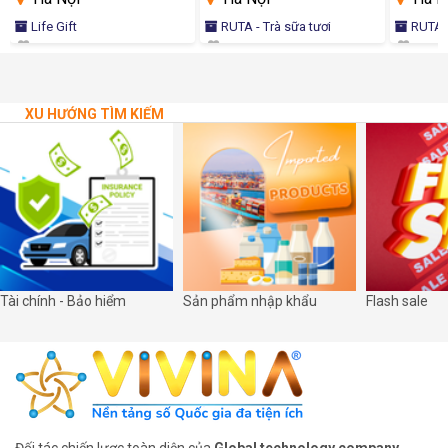
Life Gift
RUTA - Trà sữa tươi
RUTA -
XU HƯỚNG TÌM KIẾM
Tài chính - Bảo hiểm
Sản phẩm nhập khẩu
Flash sale