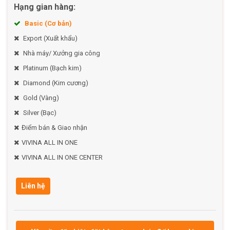
Hạng gian hàng:
Basic (Cơ bản)
Export (Xuất khẩu)
Nhà máy/ Xưởng gia công
Platinum (Bạch kim)
Diamond (Kim cương)
Gold (Vàng)
Silver (Bạc)
Điểm bán & Giao nhận
VIVINA ALL IN ONE
VIVINA ALL IN ONE CENTER
Liên hệ