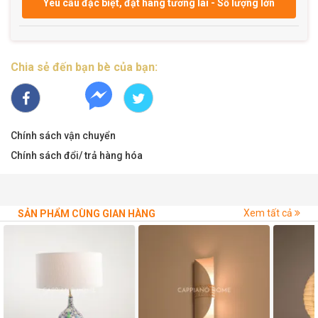
Yêu cầu đặc biệt, đặt hàng tương lai - Số lượng lớn
Chia sẻ đến bạn bè của bạn:
Chính sách vận chuyển
Chính sách đổi/ trả hàng hóa
Xem tất cả
SẢN PHẨM CÙNG GIAN HÀNG