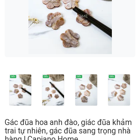
Gác đũa hoa anh đào, giác đũa khảm
trai tự nhiên, gác đũa sang trọng nhà
hàng | Capiano Home