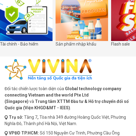
Tài chính - Bảo hiểm
Sản phẩm nhập khẩu
Flash sale
Đối tác chiến lược toàn diện của
Global technology company
connecting Vietnam and the world Pte Ltd
(Singapore)
và
Trung tâm XTTM Đầu tư & Hỗ trợ chuyển đổi số
Quốc gia (Viện KHGD&MT - IEES)
.
Trụ sở:
Tầng 7
,
Tòa nhà 349 đường Hoàng Quốc Việt, Phường
Nghĩa Đô, Thành phố Hà Nội, Việt Nam.
VPĐD
TP.HCM:
Số 150 Nguyễn Cư Trinh, Phường Cầu Ông