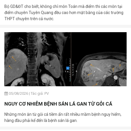
Bộ GD&ĐT cho biết, không chỉ môn Toán mà điểm thi các môn tại
điểm chuyên Tuyên Quang đều cao hơn mặt bằng của các trường
THPT chuyên trên cả nước.
05/08/2026
|
Tác giả: PV
NGUY CƠ NHIỄM BỆNH SÁN LÁ GAN TỪ GỎI CÁ
Những món ăn từ gỏi cá tiềm ẩn rất nhiều mầm bệnh nguy hiểm,
hàng đầu phải kể đến là bệnh sán lá gan.