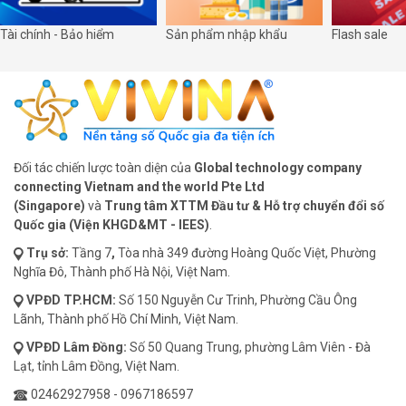
Tài chính - Bảo hiểm
Sản phẩm nhập khẩu
Flash sale
Đối tác chiến lược toàn diện của
Global technology company
connecting Vietnam and the world Pte Ltd
(Singapore)
và
Trung tâm XTTM Đầu tư & Hỗ trợ chuyển đổi số
Quốc gia (Viện KHGD&MT - IEES)
.
Trụ sở:
Tầng 7
,
Tòa nhà 349 đường Hoàng Quốc Việt, Phường
Nghĩa Đô, Thành phố Hà Nội, Việt Nam.
VPĐD
TP.HCM:
Số 150 Nguyễn Cư Trinh, Phường Cầu Ông
Lãnh, Thành phố Hồ Chí Minh, Việt Nam.
VPĐD
Lâm Đồng:
Số 50 Quang Trung, phường Lâm Viên - Đà
Lạt, tỉnh Lâm Đồng, Việt Nam.
02462927958
-
0967186597