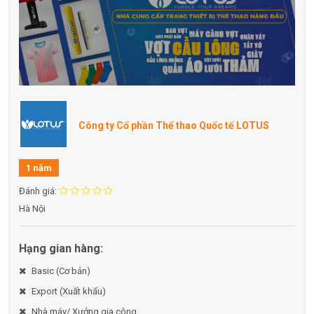
Công ty Cổ phần Thể thao Quốc tế LOTUS
1 năm
Đánh giá:
Hà Nội
Hạng gian hàng:
Basic (Cơ bản)
Export (Xuất khẩu)
Nhà máy/ Xưởng gia công