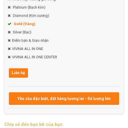
Platinum (Bạch kim)
Diamond (Kim cương)
Gold (Vàng)
Silver (Bạc)
Điểm bán & Giao nhận
VIVINA ALL IN ONE
VIVINA ALL IN ONE CENTER
Liên hệ
Yêu cầu đặc biệt, đặt hàng tương lai - Số lượng lớn
Chia sẻ đến bạn bè của bạn: