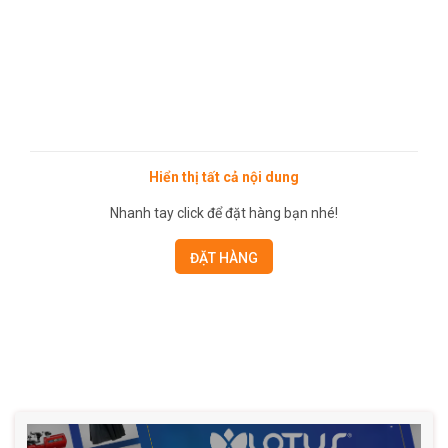
Hiển thị tất cả nội dung
Nhanh tay click để đặt hàng bạn nhé!
ĐẶT HÀNG