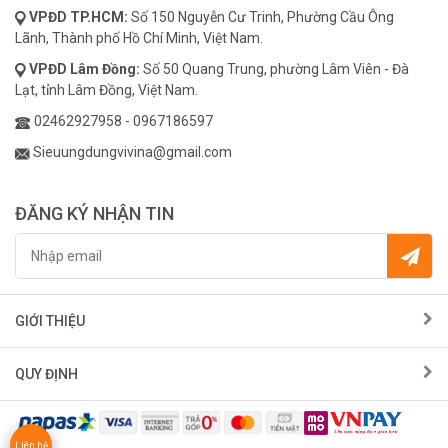
VPĐD
TP.HCM:
Số 150 Nguyễn Cư Trinh, Phường Cầu Ông
Lãnh, Thành phố Hồ Chí Minh, Việt Nam.
VPĐD
Lâm Đồng:
Số 50 Quang Trung, phường Lâm Viên - Đà
Lạt, tỉnh Lâm Đồng, Việt Nam.
02462927958
-
0967186597
Sieuungdungvivina@gmail.com
ĐĂNG KÝ NHẬN TIN
GIỚI THIỆU
QUY ĐỊNH
Liên hệ