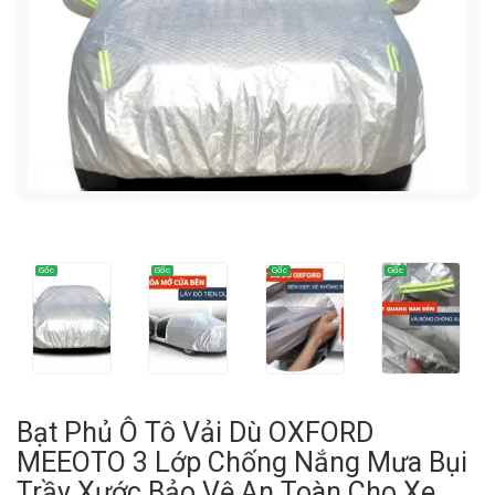
Bạt Phủ Ô Tô Vải Dù OXFORD
MEEOTO 3 Lớp Chống Nắng Mưa Bụi
Trầy Xước Bảo Vệ An Toàn Cho Xe