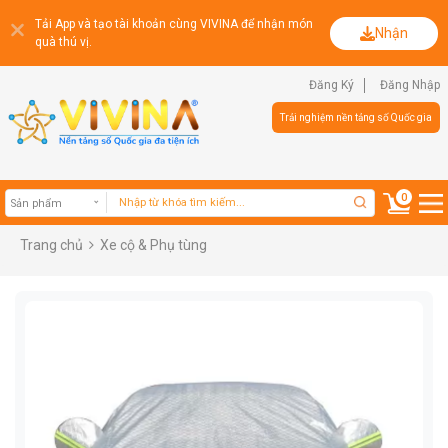
Tải App và tạo tài khoản cùng VIVINA để nhận món
Nhận
quà thú vị.
Đăng Ký
Đăng Nhập
Trải nghiệm nền tảng số Quốc gia
0
Trang chủ
Xe cộ & Phụ tùng
Sản phẩm