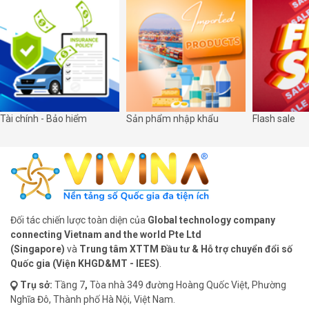
Tài chính - Bảo hiểm
Sản phẩm nhập khẩu
Flash sale
Đối tác chiến lược toàn diện của
Global technology company
connecting Vietnam and the world Pte Ltd
(Singapore)
và
Trung tâm XTTM Đầu tư & Hỗ trợ chuyển đổi số
Quốc gia (Viện KHGD&MT - IEES)
.
Trụ sở:
Tầng 7
,
Tòa nhà 349 đường Hoàng Quốc Việt, Phường
Nghĩa Đô, Thành phố Hà Nội, Việt Nam.