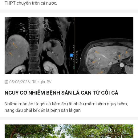
THPT chuyên trên cả nước.
05/08/2026
|
Tác giả: PV
NGUY CƠ NHIỄM BỆNH SÁN LÁ GAN TỪ GỎI CÁ
Những món ăn từ gỏi cá tiềm ẩn rất nhiều mầm bệnh nguy hiểm,
hàng đầu phải kể đến là bệnh sán lá gan.