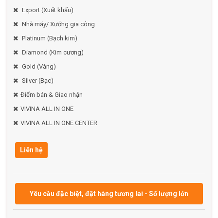
Export (Xuất khẩu)
Nhà máy/ Xưởng gia công
Platinum (Bạch kim)
Diamond (Kim cương)
Gold (Vàng)
Silver (Bạc)
Điểm bán & Giao nhận
VIVINA ALL IN ONE
VIVINA ALL IN ONE CENTER
Liên hệ
Yêu cầu đặc biệt, đặt hàng tương lai - Số lượng lớn