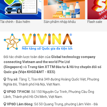
Tài chính - Bảo hiểm
Sản phẩm nhập khẩu
Flash sale
Đối tác chiến lược toàn diện của
Global technology company
connecting Vietnam and the world Pte Ltd
(Singapore)
và
Trung tâm XTTM Đầu tư & Hỗ trợ chuyển đổi số
Quốc gia (Viện KHGD&MT - IEES)
.
Trụ sở:
Tầng 7
,
Tòa nhà 349 đường Hoàng Quốc Việt, Phường
Nghĩa Đô, Thành phố Hà Nội, Việt Nam.
VPĐD
TP.HCM:
Số 150 Nguyễn Cư Trinh, Phường Cầu Ông
Lãnh, Thành phố Hồ Chí Minh, Việt Nam.
VPĐD
Lâm Đồng:
Số 50 Quang Trung, phường Lâm Viên - Đà