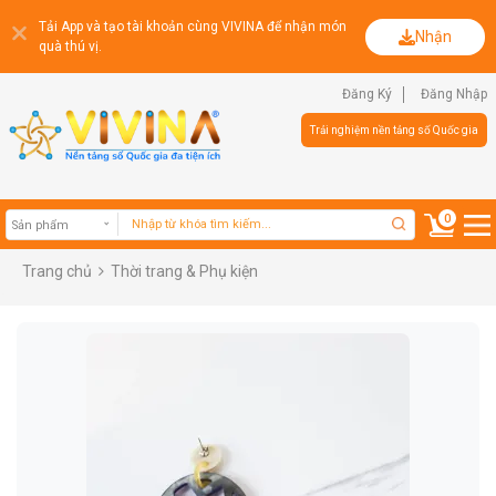
Tải App và tạo tài khoản cùng VIVINA để nhận món
Nhận
quà thú vị.
Đăng Ký
Đăng Nhập
Trải nghiệm nền tảng số Quốc gia
0
Trang chủ
Thời trang & Phụ kiện
Sản phẩm