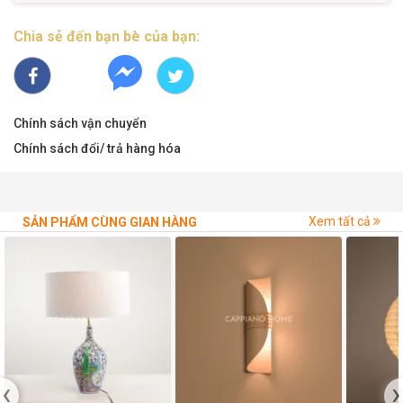
Chia sẻ đến bạn bè của bạn:
Chính sách vận chuyển
Chính sách đổi/ trả hàng hóa
Xem tất cả
SẢN PHẨM CÙNG GIAN HÀNG
‹
›