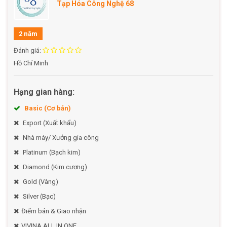
Tạp Hóa Công Nghệ 68
2 năm
Đánh giá:
Hồ Chí Minh
Hạng gian hàng:
Basic (Cơ bản)
Export (Xuất khẩu)
Nhà máy/ Xưởng gia công
Platinum (Bạch kim)
Diamond (Kim cương)
Gold (Vàng)
Silver (Bạc)
Điểm bán & Giao nhận
VIVINA ALL IN ONE