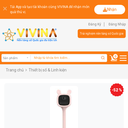
Tải App và tạo tài khoản cùng VIVINA để nhận món
Nhận
quà thú vị.
Đăng Ký
Đăng Nhập
Trải nghiệm nền tảng số Quốc gia
0
Trang chủ
Thiết bị số & Linh kiện
Sản phẩm
-52 %