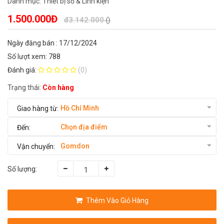
Danh mục:
Thiết bị số & Linh kiện
1.500.000Đ
đ3.142.000
()
Ngày đăng bán : 17/12/2024
Số lượt xem: 788
Đánh giá:
(0)
Trạng thái:
Còn hàng
Hồ Chí Minh
Chọn địa điểm
Gomdon
Số lượng:
Thêm Vào Giỏ Hàng