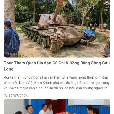
Tour Tham Quan Địa đạo Củ Chi & Đồng Bằng Sông Cửu
Long
Rời xa thành phố nhộn nhịp và khám phá vùng nông thôn xinh đẹp
của miền Nam Việt Nam Khám phá các đường hầm phức tạp trong
khu vực từng là căn cứ quân sự và nơi ẩn náu của những người lính
Việt Nam
17/07/2026