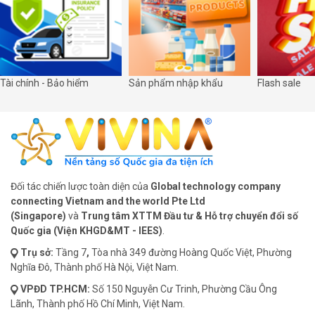
Tài chính - Bảo hiểm
Sản phẩm nhập khẩu
Flash sale
Đối tác chiến lược toàn diện của
Global technology company
connecting Vietnam and the world Pte Ltd
(Singapore)
và
Trung tâm XTTM Đầu tư & Hỗ trợ chuyển đổi số
Quốc gia (Viện KHGD&MT - IEES)
.
Trụ sở:
Tầng 7
,
Tòa nhà 349 đường Hoàng Quốc Việt, Phường
Nghĩa Đô, Thành phố Hà Nội, Việt Nam.
VPĐD
TP.HCM:
Số 150 Nguyễn Cư Trinh, Phường Cầu Ông
Lãnh, Thành phố Hồ Chí Minh, Việt Nam.