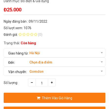
Danh mục:
Đồ điện & Gia dụng
Đ25.000
Ngày đăng bán : 09/11/2022
Số lượt xem: 1076
Đánh giá:
(0)
Trạng thái:
Còn hàng
Hà Nội
Chọn địa điểm
Gomdon
Số lượng:
Thêm Vào Giỏ Hàng