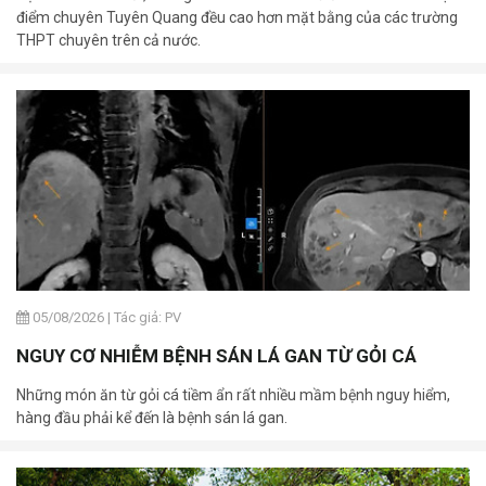
điểm chuyên Tuyên Quang đều cao hơn mặt bằng của các trường
THPT chuyên trên cả nước.
05/08/2026
|
Tác giả: PV
NGUY CƠ NHIỄM BỆNH SÁN LÁ GAN TỪ GỎI CÁ
Những món ăn từ gỏi cá tiềm ẩn rất nhiều mầm bệnh nguy hiểm,
hàng đầu phải kể đến là bệnh sán lá gan.