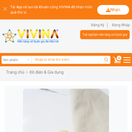
Tải App và tạo tài khoản cùng VIVINA để nhận món
Nhận
quà thú vị.
Đăng Ký
Đăng Nhập
Trải nghiệm nền tảng số Quốc gia
0
Trang chủ
Đồ điện & Gia dụng
Sản phẩm