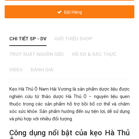
Đặt Hàng
CHI TIẾT SP - DV
GIỚI THIỆU SHOP
TRUY XUẤT NGUỒN GỐC
HỒ SƠ & XÁC THỰC
VIDEO
ĐÁNH GIÁ
Kẹo Hà Thủ Ô Nam Hải Vương là sản phẩm dược liệu được
nghiên cứu từ thảo dược Hà Thủ Ô – nguyên liệu quen
thuộc trong các sản phẩm hỗ trợ bồi bổ cơ thể và chăm
sóc sức khỏe. Sản phẩm hướng đến sự tiện lợi, dễ sử dụng
và phù hợp với nhiều đối tượng.
Công dụng nổi bật của kẹo Hà Thủ