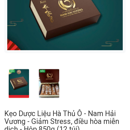
Kẹo Dược Liệu Hà Thủ Ô - Nam Hải
Vương - Giảm Stress, điều hòa miễn
dịch - Hộp 850g (12 túi)