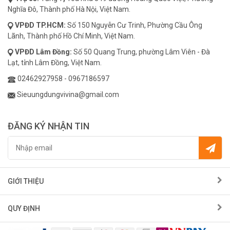
Nghĩa Đô, Thành phố Hà Nội, Việt Nam.
VPĐD
TP.HCM:
Số 150 Nguyễn Cư Trinh, Phường Cầu Ông
Lãnh, Thành phố Hồ Chí Minh, Việt Nam.
VPĐD
Lâm Đồng:
Số 50 Quang Trung, phường Lâm Viên - Đà
Lạt, tỉnh Lâm Đồng, Việt Nam.
02462927958
-
0967186597
Sieuungdungvivina@gmail.com
ĐĂNG KÝ NHẬN TIN
GIỚI THIỆU
QUY ĐỊNH