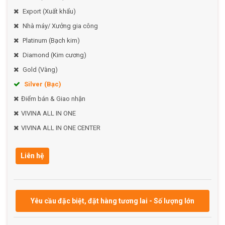
Export (Xuất khẩu)
Nhà máy/ Xưởng gia công
Platinum (Bạch kim)
Diamond (Kim cương)
Gold (Vàng)
Silver (Bạc)
Điểm bán & Giao nhận
VIVINA ALL IN ONE
VIVINA ALL IN ONE CENTER
Liên hệ
Yêu cầu đặc biệt, đặt hàng tương lai - Số lượng lớn