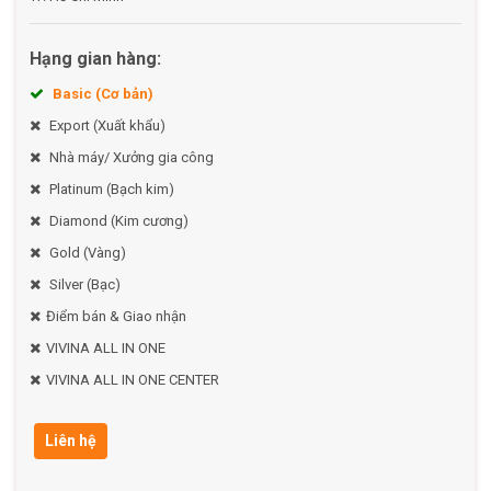
Hạng gian hàng:
Basic (Cơ bản)
Export (Xuất khẩu)
Nhà máy/ Xưởng gia công
Platinum (Bạch kim)
Diamond (Kim cương)
Gold (Vàng)
Silver (Bạc)
Điểm bán & Giao nhận
VIVINA ALL IN ONE
VIVINA ALL IN ONE CENTER
Liên hệ