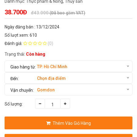
Danh mục:
Thực phẩm & Nông, Thủy sản
38.700Đ
đ43.000
(Đã bao gồm VAT)
Ngày đăng bán : 13/12/2024
Số lượt xem: 610
Đánh giá:
(0)
Trạng thái:
Còn hàng
TP. Hồ Chí Minh
Chọn địa điểm
Gomdon
Số lượng:
Thêm Vào Giỏ Hàng