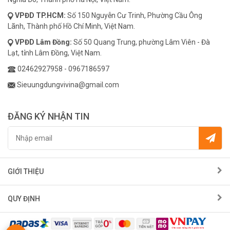
VPĐD
TP.HCM:
Số 150 Nguyễn Cư Trinh, Phường Cầu Ông
Lãnh, Thành phố Hồ Chí Minh, Việt Nam.
VPĐD
Lâm Đồng:
Số 50 Quang Trung, phường Lâm Viên - Đà
Lạt, tỉnh Lâm Đồng, Việt Nam.
02462927958
-
0967186597
Sieuungdungvivina@gmail.com
ĐĂNG KÝ NHẬN TIN
GIỚI THIỆU
QUY ĐỊNH