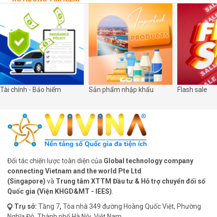
Tài chính - Bảo hiểm
Sản phẩm nhập khẩu
Flash sale
Đối tác chiến lược toàn diện của
Global technology company
connecting Vietnam and the world Pte Ltd
(Singapore)
và
Trung tâm XTTM Đầu tư & Hỗ trợ chuyển đổi số
Quốc gia (Viện KHGD&MT - IEES)
.
Trụ sở:
Tầng 7
,
Tòa nhà 349 đường Hoàng Quốc Việt, Phường
Nghĩa Đô, Thành phố Hà Nội, Việt Nam.