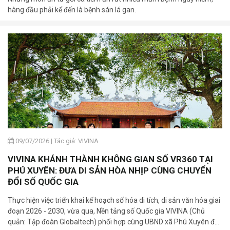
hàng đầu phải kể đến là bệnh sán lá gan.
09/07/2026
|
Tác giả: VIVINA
VIVINA KHÁNH THÀNH KHÔNG GIAN SỐ VR360 TẠI
PHÚ XUYÊN: ĐƯA DI SẢN HÒA NHỊP CÙNG CHUYỂN
ĐỔI SỐ QUỐC GIA
Thực hiện việc triển khai kế hoạch số hóa di tích, di sản văn hóa giai
đoạn 2026 - 2030, vừa qua, Nền tảng số Quốc gia VIVINA (Chủ
quản: Tập đoàn Globaltech) phối hợp cùng UBND xã Phú Xuyên đã