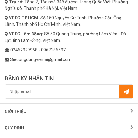
Trụ sở:
Tầng 7
,
Tòa nhà 349 đường Hoàng Quốc Việt, Phường
Nghĩa Đô, Thành phố Hà Nội, Việt Nam.
VPĐD
TP.HCM:
Số 150 Nguyễn Cư Trinh, Phường Cầu Ông
Lãnh, Thành phố Hồ Chí Minh, Việt Nam.
VPĐD
Lâm Đồng:
Số 50 Quang Trung, phường Lâm Viên - Đà
Lạt, tỉnh Lâm Đồng, Việt Nam.
02462927958
-
0967186597
Sieuungdungvivina@gmail.com
ĐĂNG KÝ NHẬN TIN
GIỚI THIỆU
QUY ĐỊNH