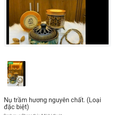
Nụ trầm hương nguyên chất. (Loại
đặc biệt)