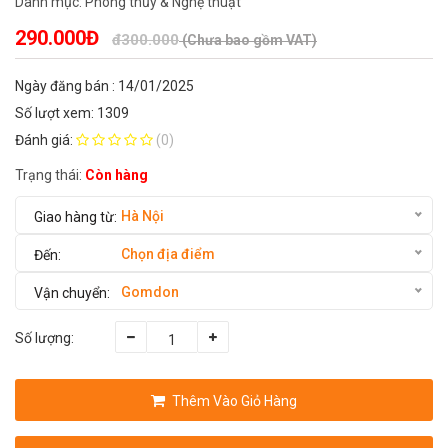
Danh mục:
Phong thủy & Nghệ thuật
290.000Đ
đ300.000
(Chưa bao gồm VAT)
Ngày đăng bán : 14/01/2025
Số lượt xem: 1309
Đánh giá:
(0)
Trạng thái:
Còn hàng
Hà Nội
Chọn địa điểm
Gomdon
Số lượng:
Thêm Vào Giỏ Hàng