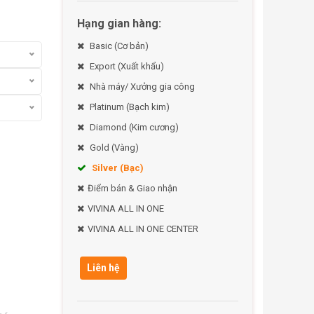
Hạng gian hàng:
Basic (Cơ bản)
Export (Xuất khẩu)
Nhà máy/ Xưởng gia công
Platinum (Bạch kim)
Diamond (Kim cương)
Gold (Vàng)
Silver (Bạc)
Điểm bán & Giao nhận
VIVINA ALL IN ONE
VIVINA ALL IN ONE CENTER
Liên hệ