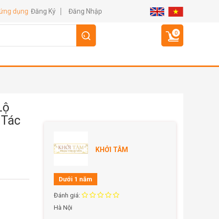
Đăng Ký
Đăng Nhập
 ứng dụng
0
Lộ
 Tác
KHỞI TÂM
Dưới 1 năm
Đánh giá:
Hà Nội