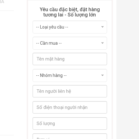
IÁ
Yêu cầu đặc biệt, đặt hàng
tương lai - Số lượng lớn
-- Loại yêu cầu --
-- Cần mua --
-- Nhóm hàng --