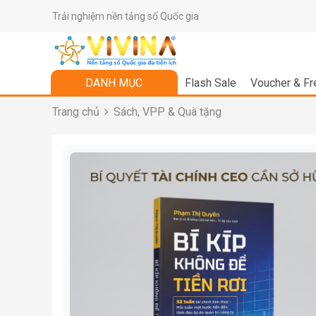
Trải nghiệm nền tảng số Quốc gia
DANH MỤC
Flash Sale
Voucher & Fr
Trang chủ
Sách, VPP & Quà tặng