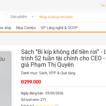
Tải
Sản phẩm
ee ship
Mua Combo
SP Làng nghề & OCOP
Sách "Bí kíp không để tiền rơi" - 
trình 52 tuần tài chính cho CEO -
giả Phạm Thị Quyên
Danh mục:
Sách, VPP & Quà tặng
Đ299.000
Ngày đăng bán : 03/05/2026
Số lượt xem: 271
Đánh giá:
(0)