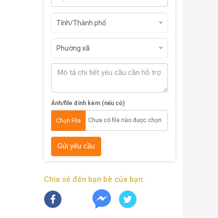
Tỉnh/Thành phố
Phường xã
Ảnh/file đính kèm (nếu có)
Chưa có file nào được chọn
Chọn File
Gửi yêu cầu
Chia sẻ đến bạn bè của bạn: