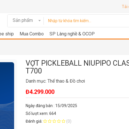
Tải
Sản phẩm
ee ship
Mua Combo
SP Làng nghề & OCOP
VỢT PICKLEBALL NIUPIPO CLA
T700
Danh mục:
Thể thao & Đồ chơi
Đ4.299.000
Ngày đăng bán : 15/09/2025
Số lượt xem: 664
Đánh giá:
(0)