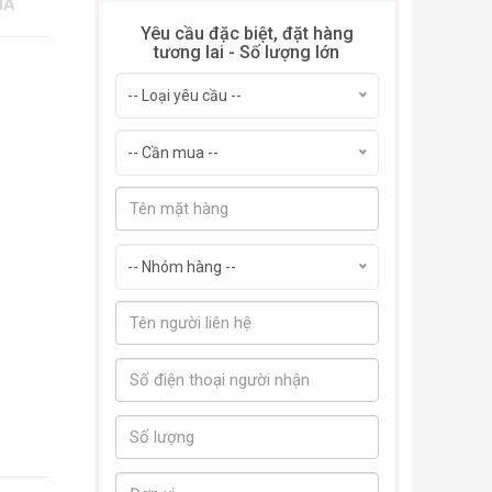
IÁ
Yêu cầu đặc biệt, đặt hàng
tương lai - Số lượng lớn
-- Loại yêu cầu --
-- Cần mua --
-- Nhóm hàng --