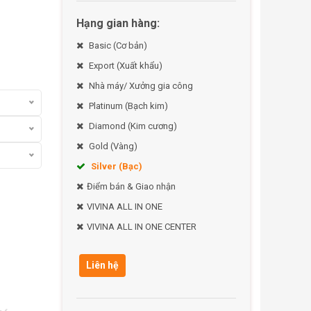
Hạng gian hàng:
Basic (Cơ bản)
Export (Xuất khẩu)
Nhà máy/ Xưởng gia công
Platinum (Bạch kim)
Diamond (Kim cương)
Gold (Vàng)
Silver (Bạc)
Điểm bán & Giao nhận
VIVINA ALL IN ONE
VIVINA ALL IN ONE CENTER
Liên hệ