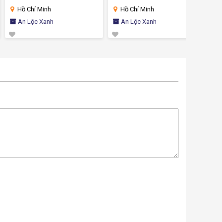
Hồ Chí Minh
Hồ Chí Minh
Th
An Lộc Xanh
An Lộc Xanh
HT