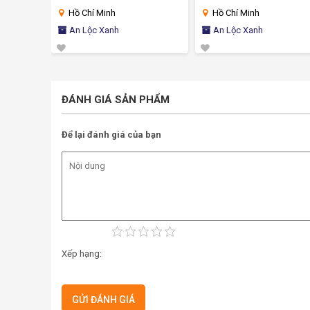
Hồ Chí Minh
Hồ Chí Minh
An Lộc Xanh
An Lộc Xanh
ĐÁNH GIÁ SẢN PHẨM
Để lại đánh giá của bạn
Xếp hạng: