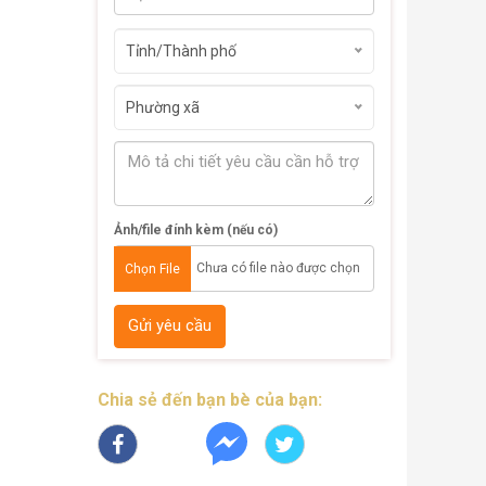
Tỉnh/Thành phố
Phường xã
Ảnh/file đính kèm (nếu có)
Chưa có file nào được chọn
Chọn File
Gửi yêu cầu
Chia sẻ đến bạn bè của bạn: