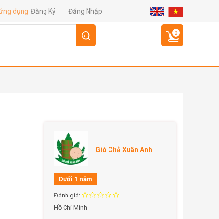
Đăng Ký
Đăng Nhập
 ứng dụng
0
Giò Chả Xuân Anh
Dưới 1 năm
Đánh giá:
Hồ Chí Minh