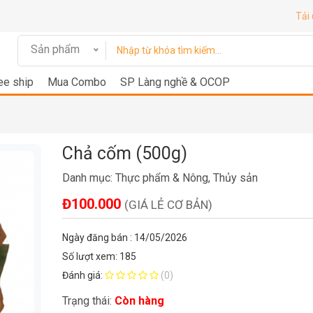
Tải
Sản phẩm
ee ship
Mua Combo
SP Làng nghề & OCOP
Chả cốm (500g)
Danh mục:
Thực phẩm & Nông, Thủy sản
Đ100.000
(GIÁ LẺ CƠ BẢN)
Ngày đăng bán : 14/05/2026
Số lượt xem: 185
Đánh giá:
(0)
Trạng thái:
Còn hàng