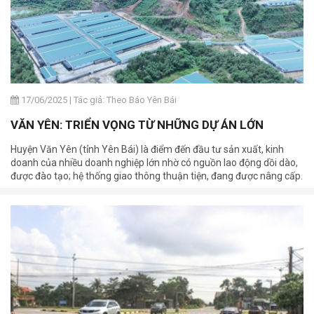
17/06/2025
|
Tác giả: Theo Báo Yên Bái
VĂN YÊN: TRIỂN VỌNG TỪ NHỮNG DỰ ÁN LỚN
Huyện Văn Yên (tỉnh Yên Bái) là điểm đến đầu tư sản xuất, kinh
doanh của nhiều doanh nghiệp lớn nhờ có nguồn lao động dồi dào,
được đào tạo; hệ thống giao thông thuận tiện, đang được nâng cấp.