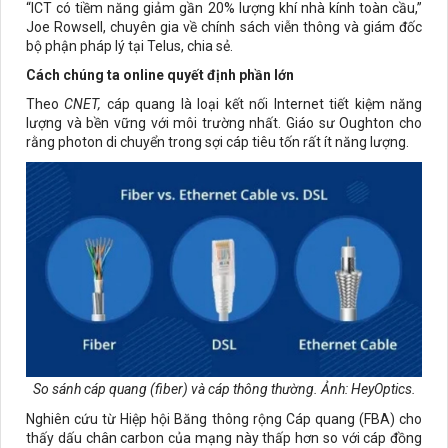
“ICT có tiềm năng giảm gần 20% lượng khí nhà kính toàn cầu,”
Joe Rowsell, chuyên gia về chính sách viễn thông và giám đốc
bộ phận pháp lý tại Telus, chia sẻ.
Cách chúng ta online quyết định phần lớn
Theo
CNET,
cáp quang là loại kết nối Internet tiết kiệm năng
lượng và bền vững với môi trường nhất. Giáo sư Oughton cho
rằng photon di chuyển trong sợi cáp tiêu tốn rất ít năng lượng.
So sánh cáp quang (fiber) và cáp thông thường. Ảnh:
HeyOptics.
Nghiên cứu từ Hiệp hội Băng thông rộng Cáp quang (FBA) cho
thấy dấu chân carbon của mạng này thấp hơn so với cáp đồng