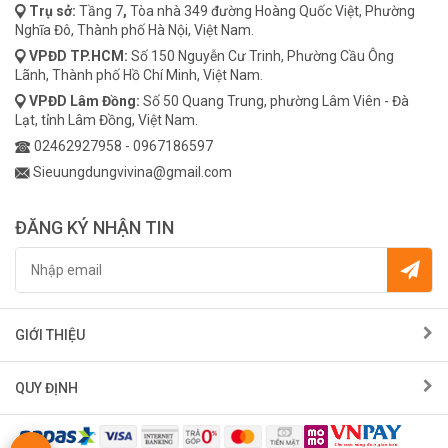
Trụ sở:
Tầng 7
,
Tòa nhà 349 đường Hoàng Quốc Việt, Phường
Nghĩa Đô, Thành phố Hà Nội, Việt Nam.
VPĐD
TP.HCM:
Số 150 Nguyễn Cư Trinh, Phường Cầu Ông
Lãnh, Thành phố Hồ Chí Minh, Việt Nam.
VPĐD
Lâm Đồng:
Số 50 Quang Trung, phường Lâm Viên - Đà
Lạt, tỉnh Lâm Đồng, Việt Nam.
02462927958
-
0967186597
Sieuungdungvivina@gmail.com
ĐĂNG KÝ NHẬN TIN
GIỚI THIỆU
QUY ĐỊNH