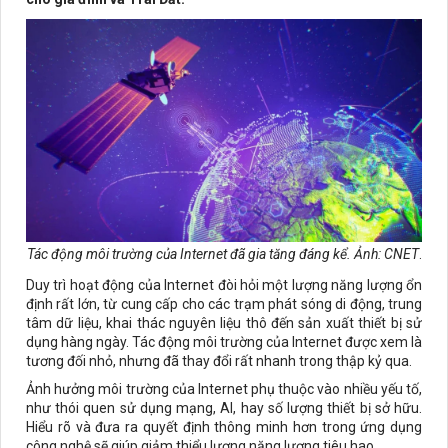
Tác động môi trường của Internet đã gia tăng đáng kể. Ảnh:
CNET
.
Duy trì hoạt động của Internet đòi hỏi một lượng năng lượng ổn
định rất lớn, từ cung cấp cho các trạm phát sóng di động, trung
tâm dữ liệu, khai thác nguyên liệu thô đến sản xuất thiết bị sử
dụng hàng ngày. Tác động môi trường của Internet được xem là
tương đối nhỏ, nhưng đã thay đổi rất nhanh trong thập kỷ qua.
Ảnh hưởng môi trường của Internet phụ thuộc vào nhiều yếu tố,
như thói quen sử dụng mạng, AI, hay số lượng thiết bị sở hữu.
Hiểu rõ và đưa ra quyết định thông minh hơn trong ứng dụng
công nghệ sẽ giúp giảm thiểu lượng năng lượng tiêu hao.