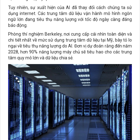
Tuy nhiên, sự xuất hiện của AI đã thay đổi cách chúng ta sử
dụng internet. Các trung tâm dữ liệu vận hành mô hình ngôn
ngữ lớn đang tiêu thụ năng lượng với tốc độ ngày càng đáng
báo động.
Phòng thí nghiệm Berkeley, nơi cung cấp cái nhìn toàn diện và
chi tiết nhất về mức sử dụng trung tâm dữ liệu tại Mỹ, bày tỏ lo
ngại về tiêu thụ năng lượng do AI. Đơn vị dự đoán rằng đến năm
2028, hơn 90% năng lượng máy chủ sẽ tiêu hao cho các trung
tâm quy mô lớn và dữ liệu chia sẻ.