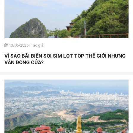
13/06/2026
|
Tác giả:
VÌ SAO BÃI BIỂN SOI SIM LỌT TOP THẾ GIỚI NHƯNG
VẪN ĐÓNG CỬA?