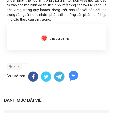
chuẩn phát triển dự án trong thời gian tới. Đơn vị sẽ tiếp tục đầu
tư vào các mô hình đô thị tích hợp, mở rộng các yếu tố xanh và
bền vững trong quy hoạch, đồng thời hợp tác với các đối tác
trong và ngoài nước nhằm phát triển những sản phẩm phù hợp
nhu cầu thực của thị trường.
0
người đã thích.
Tags
Chia sẻ trên
DANH MỤC BÀI VIẾT