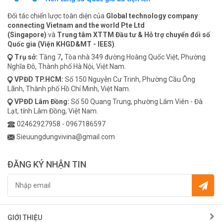
Đối tác chiến lược toàn diện của
Global technology company
connecting Vietnam and the world Pte Ltd
(Singapore)
và
Trung tâm XTTM Đầu tư & Hỗ trợ chuyển đổi số
Quốc gia (Viện KHGD&MT - IEES)
.
Trụ sở:
Tầng 7
,
Tòa nhà 349 đường Hoàng Quốc Việt, Phường
Nghĩa Đô, Thành phố Hà Nội, Việt Nam.
VPĐD
TP.HCM:
Số 150 Nguyễn Cư Trinh, Phường Cầu Ông
Lãnh, Thành phố Hồ Chí Minh, Việt Nam.
VPĐD
Lâm Đồng:
Số 50 Quang Trung, phường Lâm Viên - Đà
Lạt, tỉnh Lâm Đồng, Việt Nam.
02462927958
-
0967186597
Sieuungdungvivina@gmail.com
ĐĂNG KÝ NHẬN TIN
GIỚI THIỆU