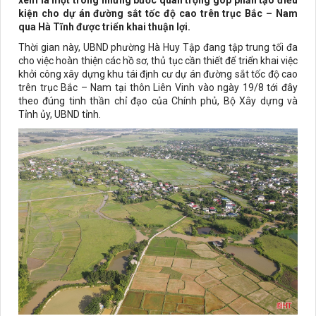
xem là một trong những bước quan trọng góp phần tạo điều
kiện cho dự án đường sắt tốc độ cao trên trục Bắc – Nam
qua Hà Tĩnh được triển khai thuận lợi.
Thời gian này, UBND phường Hà Huy Tập đang tập trung tối đa
cho việc hoàn thiện các hồ sơ, thủ tục cần thiết để triển khai việc
khởi công xây dựng khu tái định cư dự án đường sắt tốc độ cao
trên trục Bắc – Nam tại thôn Liên Vinh vào ngày 19/8 tới đây
theo đúng tinh thần chỉ đạo của Chính phủ, Bộ Xây dựng và
Tỉnh ủy, UBND tỉnh.