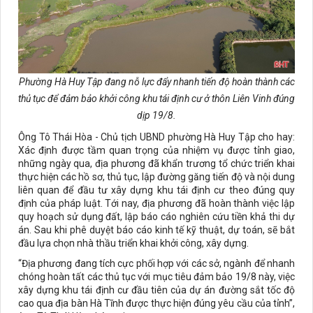
Phường Hà Huy Tập đang nỗ lực đẩy nhanh tiến độ hoàn thành các
thủ tục để đảm bảo khởi công khu tái định cư ở thôn Liên Vinh đúng
dịp 19/8.
Ông Tô Thái Hòa - Chủ tịch UBND phường Hà Huy Tập cho hay:
Xác định được tầm quan trọng của nhiệm vụ được tỉnh giao,
những ngày qua, địa phương đã khẩn trương tổ chức triển khai
thực hiện các hồ sơ, thủ tục, lập đường găng tiến độ và nội dung
liên quan để đầu tư xây dựng khu tái định cư theo đúng quy
định của pháp luật. Tới nay, địa phương đã hoàn thành việc lập
quy hoạch sử dụng đất, lập báo cáo nghiên cứu tiền khả thi dự
án. Sau khi phê duyệt báo cáo kinh tế kỹ thuật, dự toán, sẽ bắt
đầu lựa chọn nhà thầu triển khai khởi công, xây dựng.
“Địa phương đang tích cực phối hợp với các sở, ngành để nhanh
chóng hoàn tất các thủ tục với mục tiêu đảm bảo 19/8 này, việc
xây dựng khu tái định cư đầu tiên của dự án đường sắt tốc độ
cao qua địa bàn Hà Tĩnh được thực hiện đúng yêu cầu của tỉnh”,