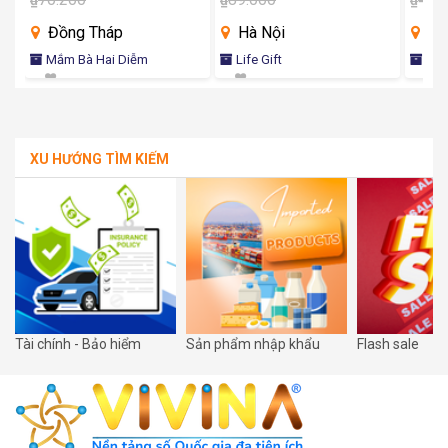
Hà Nội
Hà Nội
m
Life Gift
HONECO
XU HƯỚNG TÌM KIẾM
Tài chính - Bảo hiểm
Sản phẩm nhập khẩu
Flash sale