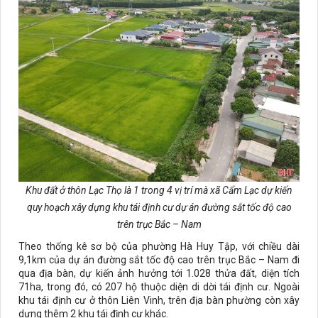
Khu đất ở thôn Lạc Thọ là 1 trong 4 vị trí mà xã Cẩm Lạc dự kiến
quy hoạch xây dựng khu tái định cư dự án đường sắt tốc độ cao
trên trục Bắc – Nam
Theo thống kê sơ bộ của phường Hà Huy Tập, với chiều dài
9,1km của dự án đường sắt tốc độ cao trên trục Bắc – Nam đi
qua địa bàn, dự kiến ảnh hưởng tới 1.028 thửa đất, diện tích
71ha, trong đó, có 207 hộ thuộc diện di dời tái định cư. Ngoài
khu tái định cư ở thôn Liên Vinh, trên địa bàn phường còn xây
dựng thêm 2 khu tái định cư khác.