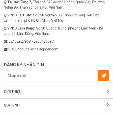
Trụ sở:
Tầng 7
,
Tòa nhà 349 đường Hoàng Quốc Việt, Phường
Nghĩa Đô, Thành phố Hà Nội, Việt Nam.
VPĐD
TP.HCM:
Số 150 Nguyễn Cư Trinh, Phường Cầu Ông
Lãnh, Thành phố Hồ Chí Minh, Việt Nam.
VPĐD
Lâm Đồng:
Số 50 Quang Trung, phường Lâm Viên - Đà
Lạt, tỉnh Lâm Đồng, Việt Nam.
02462927958
-
0967186597
Sieuungdungvivina@gmail.com
ĐĂNG KÝ NHẬN TIN
GIỚI THIỆU
QUY ĐỊNH