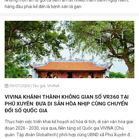
hàng đầu phải kể đến là bệnh sán lá gan.
09/07/2026
|
Tác giả: VIVINA
VIVINA KHÁNH THÀNH KHÔNG GIAN SỐ VR360 TẠI
PHÚ XUYÊN: ĐƯA DI SẢN HÒA NHỊP CÙNG CHUYỂN
ĐỔI SỐ QUỐC GIA
Thực hiện việc triển khai kế hoạch số hóa di tích, di sản văn hóa giai
đoạn 2026 - 2030, vừa qua, Nền tảng số Quốc gia VIVINA (Chủ
quản: Tập đoàn Globaltech) phối hợp cùng UBND xã Phú Xuyên đã