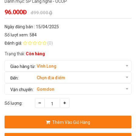
Danh mục:
SP Làng nghề - OCOP
96.000Đ
đ99.000
()
Ngày đăng bán : 15/04/2025
Số lượt xem: 584
Đánh giá:
(0)
Trạng thái:
Còn hàng
Vĩnh Long
Chọn địa điểm
Gomdon
Số lượng:
Thêm Vào Giỏ Hàng