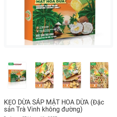
KẸO DỪA SÁP MẬT HOA DỪA (Đặc
sản Trà Vinh không đường)