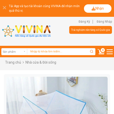
Tải App và tạo tài khoản cùng VIVINA để nhận món
Nhận
quà thú vị.
Đăng Ký
Đăng Nhập
Trải nghiệm nền tảng số Quốc gia
0
Trang chủ
Nhà cửa & Đời sống
Sản phẩm