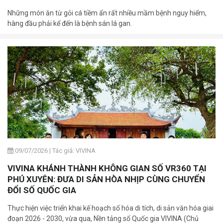
Những món ăn từ gỏi cá tiềm ẩn rất nhiều mầm bệnh nguy hiểm,
hàng đầu phải kể đến là bệnh sán lá gan.
09/07/2026
|
Tác giả: VIVINA
VIVINA KHÁNH THÀNH KHÔNG GIAN SỐ VR360 TẠI
PHÚ XUYÊN: ĐƯA DI SẢN HÒA NHỊP CÙNG CHUYỂN
ĐỔI SỐ QUỐC GIA
Thực hiện việc triển khai kế hoạch số hóa di tích, di sản văn hóa giai
đoạn 2026 - 2030, vừa qua, Nền tảng số Quốc gia VIVINA (Chủ