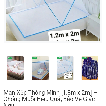
Màn Xếp Thông Minh [1.8m x 2m] –
Chống Muỗi Hiệu Quả, Bảo Vệ Giấc
Ngủ