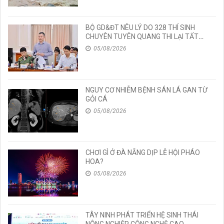
BỘ GD&ĐT NÊU LÝ DO 328 THÍ SINH
CHUYÊN TUYÊN QUANG THI LẠI TẤT
CẢ CÁC MÔN TỐT NGHIỆP
05/08/2026
NGUY CƠ NHIỄM BỆNH SÁN LÁ GAN TỪ
GỎI CÁ
05/08/2026
CHƠI GÌ Ở ĐÀ NẴNG DỊP LỄ HỘI PHÁO
HOA?
05/08/2026
TÂY NINH PHÁT TRIỂN HỆ SINH THÁI