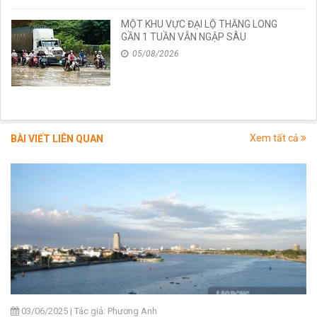
MỘT KHU VỰC ĐẠI LỘ THĂNG LONG
GẦN 1 TUẦN VẪN NGẬP SÂU
05/08/2026
Xem tất cả
BÀI VIẾT LIÊN QUAN
03/06/2025
|
Tác giả: Phương Anh