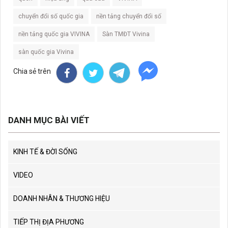
chuyển đổi số quốc gia
nền tảng chuyển đổi số
nền tảng quốc gia VIVINA
Sàn TMĐT Vivina
sàn quốc gia Vivina
Chia sẻ trên
DANH MỤC BÀI VIẾT
KINH TẾ & ĐỜI SỐNG
VIDEO
DOANH NHÂN & THƯƠNG HIỆU
TIẾP THỊ ĐỊA PHƯƠNG