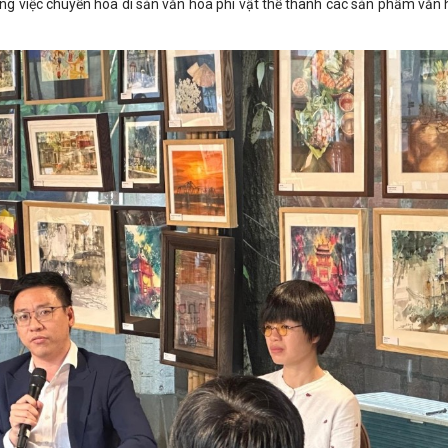
ng việc chuyển hóa di sản văn hóa phi vật thể thành các sản phẩm văn 