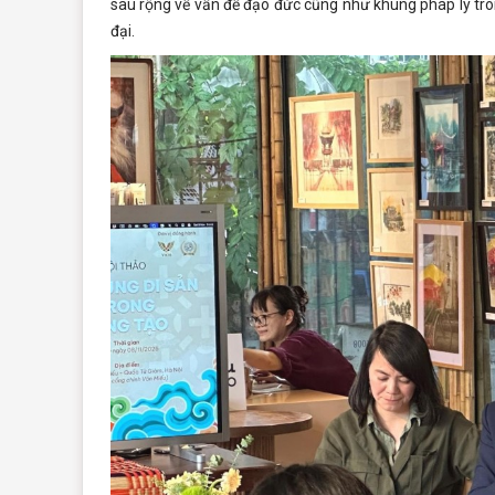
sâu rộng về vấn đề đạo đức cũng như khung pháp lý tro
đại.