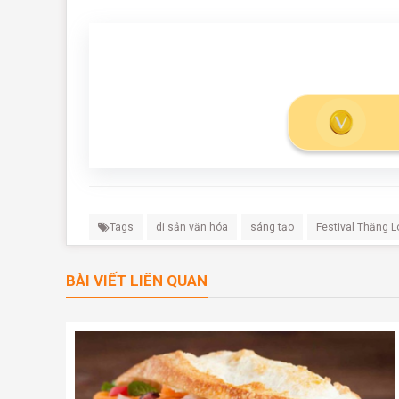
Tags
di sản văn hóa
sáng tạo
Festival Thăng L
BÀI VIẾT LIÊN QUAN