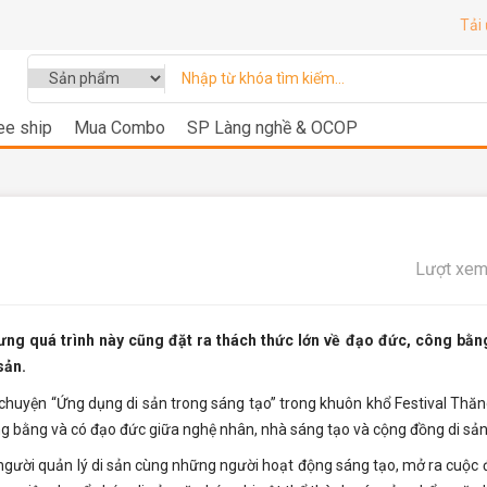
Tải
ee ship
Mua Combo
SP Làng nghề & OCOP
Lượt xem
ưng quá trình này cũng đặt ra thách thức lớn về đạo đức, công bằn
sản.
ò chuyện “Ứng dụng di sản trong sáng tạo” trong khuôn khổ Festival Thăn
g bằng và có đạo đức giữa nghệ nhân, nhà sáng tạo và cộng đồng di sản
 người quản lý di sản cùng những người hoạt động sáng tạo, mở ra cuộc đ