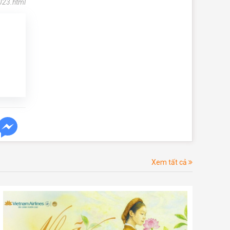
023.html
Xem tất cả