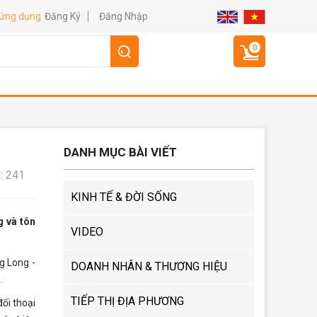
Đăng Ký
Đăng Nhập
 ứng dụng
0
DANH MỤC BÀI VIẾT
: 241
KINH TẾ & ĐỜI SỐNG
g và tôn
VIDEO
g Long -
DOANH NHÂN & THƯƠNG HIỆU
.
TIẾP THỊ ĐỊA PHƯƠNG
ối thoại