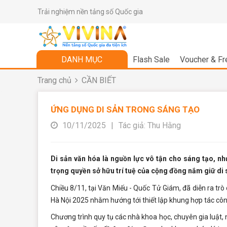
Trải nghiệm nền tảng số Quốc gia
DANH MỤC
Flash Sale
Voucher & Fr
Trang chủ
CẦN BIẾT
ỨNG DỤNG DI SẢN TRONG SÁNG TẠO
10/11/2025
|
Tác giả: Thu Hằng
Di sản văn hóa là nguồn lực vô tận cho sáng tạo, nh
trọng quyền sở hữu trí tuệ của cộng đồng nắm giữ di 
Chiều 8/11, tại Văn Miếu - Quốc Tử Giám, đã diễn ra tr
Hà Nội 2025 nhằm hướng tới thiết lập khung hợp tác côn
Chương trình quy tụ các nhà khoa học, chuyên gia luật,