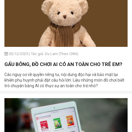
03/12/2025
|
Tác giả: Du Lam (Theo CNN)
GẤU BÔNG, ĐỒ CHƠI AI CÓ AN TOÀN CHO TRẺ EM?
Các nguy cơ về quyền riêng tư, nội dung độc hại và bảo mật lại
khiến phụ huynh phải đặt câu hỏi lớn: Liệu những món đồ chơi biết
trò chuyện bằng AI có thực sự an toàn cho trẻ nhỏ?