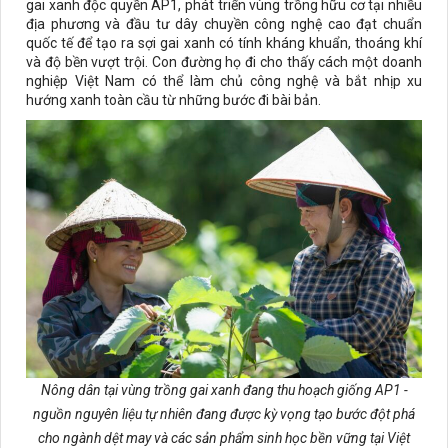
gai xanh độc quyền AP1, phát triển vùng trồng hữu cơ tại nhiều
địa phương và đầu tư dây chuyền công nghệ cao đạt chuẩn
quốc tế để tạo ra sợi gai xanh có tính kháng khuẩn, thoáng khí
và độ bền vượt trội. Con đường họ đi cho thấy cách một doanh
nghiệp Việt Nam có thể làm chủ công nghệ và bắt nhịp xu
hướng xanh toàn cầu từ những bước đi bài bản.
Nông dân tại vùng trồng gai xanh đang thu hoạch giống AP1 -
nguồn nguyên liệu tự nhiên đang được kỳ vọng tạo bước đột phá
cho ngành dệt may và các sản phẩm sinh học bền vững tại Việt