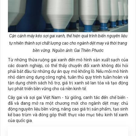
Cận cảnh máy kéo sợi gai xanh, thể hiện quá trình biến nguyên liệu
tự nhiên thành sợi chất lượng cao cho ngành dệt may và thời trang
bền vững.
Nguồn ảnh: Gai Thiên Phước
Từ những thửa ruộng gai xanh đến mô hình sản xuất sạch của
các doanh nghiệp, có thể thấy chuyển đổi xanh không đòi hỏi
phải bắt đầu từ những dự án quy mô khổng lồ. Nếu mỗi mô hình
nhỏ dám ứng dụng công nghệ, tuân thủ quy trình tuần hoàn và
tận dụng chính sách hỗ trợ, giá trị xanh sẽ lan tỏa và tạo động
lực phát triển bền vững cho cả nền kinh tế.
Cây gai và sợi gai Việt Nam - từ giống, canh tác đến chế biến -
đã và đang mở ra một chương mới cho ngành dệt may: chủ
động nguyên liệu bền vững, nâng cao giá trị sản phẩm, tạo sinh
kế bao trùm và đóng góp thiết thực vào mục tiêu kinh tế xanh
của quốc gia.