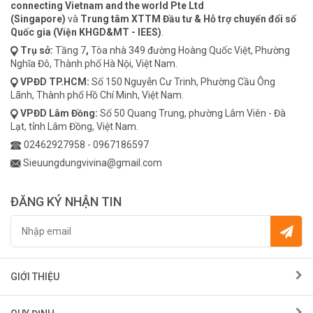
connecting Vietnam and the world Pte Ltd
(Singapore)
và
Trung tâm XTTM Đầu tư & Hỗ trợ chuyển đổi số
Quốc gia (Viện KHGD&MT - IEES)
.
Trụ sở:
Tầng 7
,
Tòa nhà 349 đường Hoàng Quốc Việt, Phường
Nghĩa Đô, Thành phố Hà Nội, Việt Nam.
VPĐD
TP.HCM:
Số 150 Nguyễn Cư Trinh, Phường Cầu Ông
Lãnh, Thành phố Hồ Chí Minh, Việt Nam.
VPĐD
Lâm Đồng:
Số 50 Quang Trung, phường Lâm Viên - Đà
Lạt, tỉnh Lâm Đồng, Việt Nam.
02462927958
-
0967186597
Sieuungdungvivina@gmail.com
ĐĂNG KÝ NHẬN TIN
GIỚI THIỆU