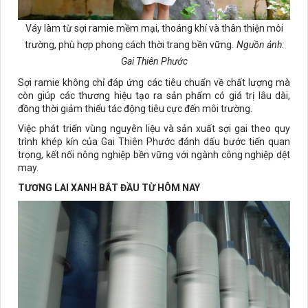
Váy làm từ sợi ramie mềm mại, thoáng khí và thân thiện môi
trường, phù hợp phong cách thời trang bền vững
. Nguồn ảnh:
Gai Thiên Phước
Sợi ramie không chỉ đáp ứng các tiêu chuẩn về chất lượng mà
còn giúp các thương hiệu tạo ra sản phẩm có giá trị lâu dài,
đồng thời giảm thiểu tác động tiêu cực đến môi trường.
Việc phát triển vùng nguyên liệu và sản xuất sợi gai theo quy
trình khép kín của Gai Thiên Phước đánh dấu bước tiến quan
trọng, kết nối nông nghiệp bền vững với ngành công nghiệp dệt
may.
TƯƠNG LAI XANH BẮT ĐẦU TỪ HÔM NAY