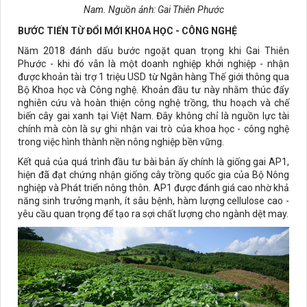
Nam. Nguồn ảnh: Gai Thiên Phước
BƯỚC TIẾN TỪ ĐỔI MỚI KHOA HỌC - CÔNG NGHỆ
Năm 2018 đánh dấu bước ngoặt quan trọng khi Gai Thiên
Phước - khi đó vẫn là một doanh nghiệp khởi nghiệp - nhận
được khoản tài trợ 1 triệu USD từ Ngân hàng Thế giới thông qua
Bộ Khoa học và Công nghệ. Khoản đầu tư này nhằm thúc đẩy
nghiên cứu và hoàn thiện công nghệ trồng, thu hoạch và chế
biến cây gai xanh tại Việt Nam. Đây không chỉ là nguồn lực tài
chính mà còn là sự ghi nhận vai trò của khoa học - công nghệ
trong việc hình thành nền nông nghiệp bền vững.
Kết quả của quá trình đầu tư bài bản ấy chính là giống gai AP1,
hiện đã đạt chứng nhận giống cây trồng quốc gia của Bộ Nông
nghiệp và Phát triển nông thôn. AP1 được đánh giá cao nhờ khả
năng sinh trưởng mạnh, ít sâu bệnh, hàm lượng cellulose cao -
yêu cầu quan trọng để tạo ra sợi chất lượng cho ngành dệt may.