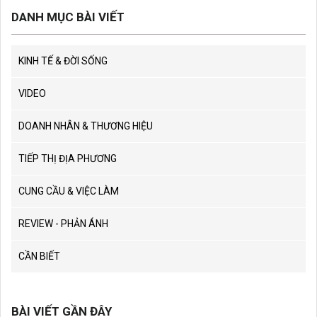
DANH MỤC BÀI VIẾT
KINH TẾ & ĐỜI SỐNG
VIDEO
DOANH NHÂN & THƯƠNG HIỆU
TIẾP THỊ ĐỊA PHƯƠNG
CUNG CẦU & VIỆC LÀM
REVIEW - PHẢN ÁNH
CẦN BIẾT
BÀI VIẾT GẦN ĐÂY