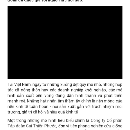
đoàn đa quốc gia với nguồn lực dồi dào.
Tại Việt Nam, ngay từ những xưởng dệt quy mô nhỏ, những hợp
tác xã nông thôn hay các doanh nghiệp khởi nghiệp, các mô
hình sản xuất bền vững đang dần hình thành và phát triển
mạnh mẽ. Những hạt nhân âm thầm ấy chính là nền móng của
nền kinh tế tuần hoàn - nơi sản xuất gắn với trách nhiệm môi
trường, giá trị xã hội và hiệu quả kinh tế.
Một trong những mô hình tiêu biểu chính là
Công ty Cổ phần
Tập đoàn Gai Thiên Phước
, đơn vị tiên phong nghiên cứu giống