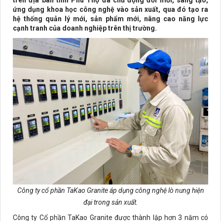
trên địa bàn tỉnh Phú Thọ đã chủ động đổi mới, sáng tạo,
ứng dụng khoa học công nghệ vào sản xuất, qua đó tạo ra
hệ thống quản lý mới, sản phẩm mới, nâng cao năng lực
cạnh tranh của doanh nghiệp trên thị trường.
Công ty cổ phần TaKao Granite áp dụng công nghệ lò nung hiện
đại trong sản xuất.
Công ty Cổ phần TaKao Granite được thành lập hơn 3 năm có