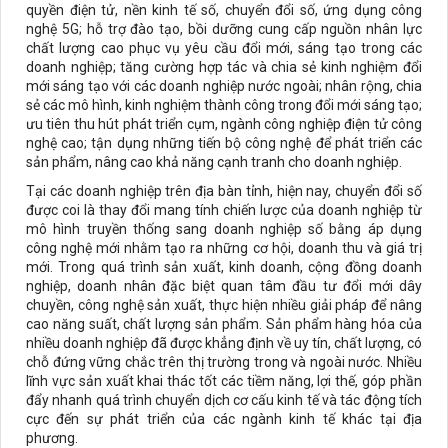
quyền điện tử, nền kinh tế số, chuyển đổi số, ứng dụng công
nghệ 5G; hỗ trợ đào tạo, bồi dưỡng cung cấp nguồn nhân lực
chất lượng cao phục vụ yêu cầu đổi mới, sáng tạo trong các
doanh nghiệp; tăng cường hợp tác và chia sẻ kinh nghiệm đổi
mới sáng tạo với các doanh nghiệp nước ngoài; nhân rộng, chia
sẻ các mô hình, kinh nghiệm thành công trong đổi mới sáng tạo;
ưu tiên thu hút phát triển cụm, ngành công nghiệp điện tử công
nghệ cao; tận dụng những tiến bộ công nghệ để phát triển các
sản phẩm, nâng cao khả năng cạnh tranh cho doanh nghiệp.
Tại các doanh nghiệp trên địa bàn tỉnh, hiện nay, chuyển đổi số
được coi là thay đổi mang tính chiến lược của doanh nghiệp từ
mô hình truyền thống sang doanh nghiệp số bằng áp dụng
công nghệ mới nhằm tạo ra những cơ hội, doanh thu và giá trị
mới. Trong quá trình sản xuất, kinh doanh, cộng đồng doanh
nghiệp, doanh nhân đặc biệt quan tâm đầu tư đổi mới dây
chuyền, công nghệ sản xuất, thực hiện nhiều giải pháp để nâng
cao năng suất, chất lượng sản phẩm. Sản phẩm hàng hóa của
nhiều doanh nghiệp đã được khẳng định về uy tín, chất lượng, có
chỗ đứng vững chắc trên thị trường trong và ngoài nước. Nhiều
lĩnh vực sản xuất khai thác tốt các tiềm năng, lợi thế, góp phần
đẩy nhanh quá trình chuyển dịch cơ cấu kinh tế và tác động tích
cực đến sự phát triển của các ngành kinh tế khác tại địa
phương.