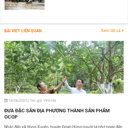
Xem tất cả
BÀI VIẾT LIÊN QUAN
16/06/2025
|
Tác giả: Vĩnh Hà
ĐƯA ĐẶC SẢN ĐỊA PHƯƠNG THÀNH SẢN PHẨM
OCOP
Nhắc đến xã Hùng Xuyên, huyện Đoan Hùng người ta nhớ ngay đến