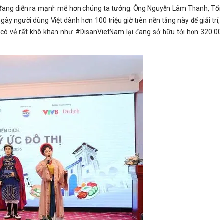
i đang diễn ra mạnh mẽ hơn chúng ta tưởng. Ông Nguyễn Lâm Thanh, T
ày người dùng Việt dành hơn 100 triệu giờ trên nền tảng này để giải trí,
 có vẻ rất khô khan như #DisanVietNam lại đang sở hữu tới hơn 320.0