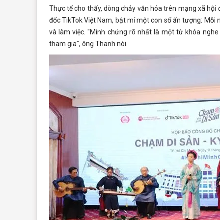
Thực tế cho thấy, dòng chảy văn hóa trên mạng xã hộ
đốc TikTok Việt Nam, bật mí một con số ấn tượng: Mỗi ng
và làm việc. "Minh chứng rõ nhất là một từ khóa nghe
tham gia", ông Thanh nói.