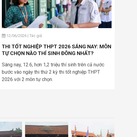
12/06/2026
|
Tác giả:
THI TỐT NGHIỆP THPT 2026 SÁNG NAY: MÔN
TỰ CHỌN NÀO THÍ SINH ĐÔNG NHẤT?
Sáng nay, 12.6, hơn 1,2 triệu thí sinh trên cả nước
bước vào ngày thi thứ 2 kỳ thi tốt nghiệp THPT
2026 với 2 môn tự chọn.