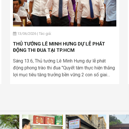
13/06/2026
|
Tác giả:
THỦ TƯỚNG LÊ MINH HƯNG DỰ LỄ PHÁT
ĐỘNG THI ĐUA TẠI TP.HCM
Sáng 13.6, Thủ tướng Lê Minh Hưng dự lễ phát
động phong trào thi đua "Quyết tâm thực hiện thắng
lợi mục tiêu tăng trưởng bền vững 2 con số giai
đoạn 2026 - 2030".