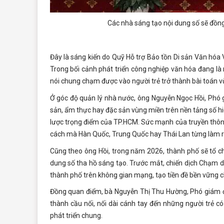
Các nhà sáng tạo nội dung số sẽ đồn
Đây là sáng kiến do Quỹ Hỗ trợ Bảo tồn Di sản Văn hóa
Trong bối cảnh phát triển công nghiệp văn hóa đang là
nói chung chạm được vào người trẻ trở thành bài toán vừ
Ở góc độ quản lý nhà nước, ông Nguyễn Ngọc Hồi, Phó 
sản, ẩm thực hay đặc sản vùng miền trên nền tảng số hiệ
lược trọng điểm của TP.HCM. Sức mạnh của truyền thông
cách mà Hàn Quốc, Trung Quốc hay Thái Lan từng làm r
Cũng theo ông Hồi, trong năm 2026, thành phố sẽ tổ c
dung số tha hồ sáng tạo. Trước mắt, chiến dịch
Chạm di
thành phố trên không gian mạng, tạo tiền đề bền vững c
Đồng quan điểm, bà Nguyễn Thị Thu Hường, Phó giám đ
thành cầu nối, nối dài cánh tay đến những người trẻ c
phát triển chung.