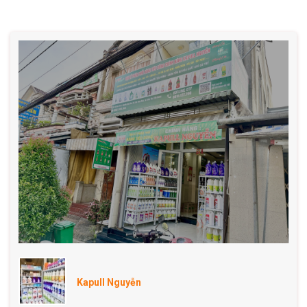
Kapull Nguyễn