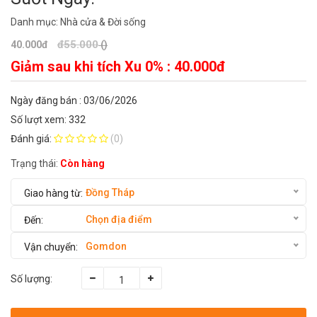
Danh mục:
Nhà cửa & Đời sống
đ55.000
40.000đ
()
Giảm sau khi tích Xu 0% :
40.000đ
Ngày đăng bán : 03/06/2026
Số lượt xem: 332
Đánh giá:
(0)
Trạng thái:
Còn hàng
Đồng Tháp
Chọn địa điểm
Gomdon
Số lượng: