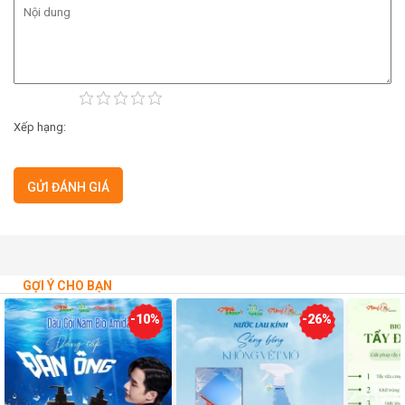
Xếp hạng:
GỢI Ý CHO BẠN
-10%
-26%