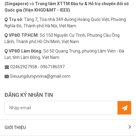
(Singapore)
và
Trung tâm XTTM Đầu tư & Hỗ trợ chuyển đổi số
Quốc gia (Viện KHGD&MT - IEES)
.
Trụ sở:
Tầng 7
,
Tòa nhà 349 đường Hoàng Quốc Việt, Phường
Nghĩa Đô, Thành phố Hà Nội, Việt Nam.
VPĐD
TP.HCM:
Số 150 Nguyễn Cư Trinh, Phường Cầu Ông
Lãnh, Thành phố Hồ Chí Minh, Việt Nam.
VPĐD
Lâm Đồng:
Số 50 Quang Trung, phường Lâm Viên - Đà
Lạt, tỉnh Lâm Đồng, Việt Nam.
02462927958
-
0967186597
Sieuungdungvivina@gmail.com
ĐĂNG KÝ NHẬN TIN
GIỚI THIỆU