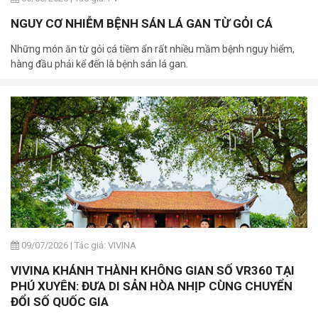
NGUY CƠ NHIỄM BỆNH SÁN LÁ GAN TỪ GỎI CÁ
Những món ăn từ gỏi cá tiềm ẩn rất nhiều mầm bệnh nguy hiểm,
hàng đầu phải kể đến là bệnh sán lá gan.
09/07/2026
|
Tác giả: VIVINA
VIVINA KHÁNH THÀNH KHÔNG GIAN SỐ VR360 TẠI
PHÚ XUYÊN: ĐƯA DI SẢN HÒA NHỊP CÙNG CHUYỂN
ĐỔI SỐ QUỐC GIA