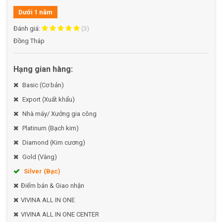
Dưới 1 năm
Đánh giá:
(3)
Đồng Tháp
Hạng gian hàng:
Basic (Cơ bản)
Export (Xuất khẩu)
Nhà máy/ Xưởng gia công
Platinum (Bạch kim)
Diamond (Kim cương)
Gold (Vàng)
Silver (Bạc)
Điểm bán & Giao nhận
VIVINA ALL IN ONE
VIVINA ALL IN ONE CENTER