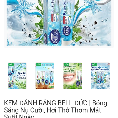
KEM ĐÁNH RĂNG BELL ĐỨC | Bóng
Sáng Nụ Cười, Hơi Thở Thơm Mát
Suốt Ngày.