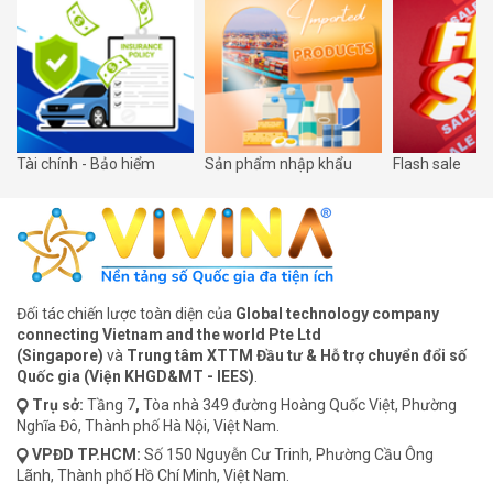
Tài chính - Bảo hiểm
Sản phẩm nhập khẩu
Flash sale
Đối tác chiến lược toàn diện của
Global technology company
connecting Vietnam and the world Pte Ltd
(Singapore)
và
Trung tâm XTTM Đầu tư & Hỗ trợ chuyển đổi số
Quốc gia (Viện KHGD&MT - IEES)
.
Trụ sở:
Tầng 7
,
Tòa nhà 349 đường Hoàng Quốc Việt, Phường
Nghĩa Đô, Thành phố Hà Nội, Việt Nam.
VPĐD
TP.HCM:
Số 150 Nguyễn Cư Trinh, Phường Cầu Ông
Lãnh, Thành phố Hồ Chí Minh, Việt Nam.