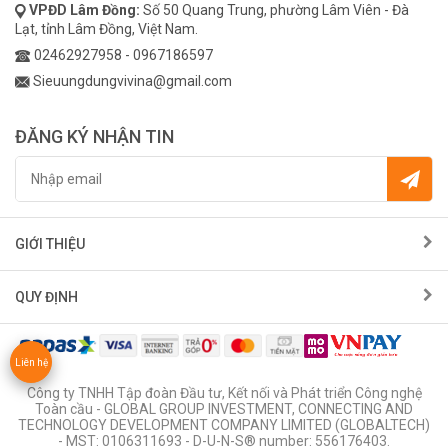
VPĐD
Lâm Đồng:
Số 50 Quang Trung, phường Lâm Viên - Đà
Lạt, tỉnh Lâm Đồng, Việt Nam.
02462927958
-
0967186597
Sieuungdungvivina@gmail.com
ĐĂNG KÝ NHẬN TIN
GIỚI THIỆU
QUY ĐỊNH
Liên hệ
Công ty TNHH Tập đoàn Đầu tư, Kết nối và Phát triển Công nghệ
Toàn cầu - GLOBAL GROUP INVESTMENT, CONNECTING AND
TECHNOLOGY DEVELOPMENT COMPANY LIMITED (GLOBALTECH)
- MST: 0106311693 - D-U-N-S® number: 556176403.