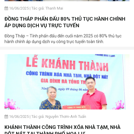
16/06/2025
|
Tác giả: Thanh Mai
ĐỒNG THÁP PHẤN ĐẤU 80% THỦ TỤC HÀNH CHÍNH
ÁP DỤNG DỊCH VỤ TRỰC TUYẾN
Đồng Tháp – Tỉnh phấn đấu đến cuối năm 2025 có 80% thủ tục
hành chính áp dụng dịch vụ công trực tuyến toàn tỉnh.
16/06/2025
|
Tác giả: Nguyễn Thơm-Anh Tuấn
KHÁNH THÀNH CÔNG TRÌNH XÓA NHÀ TẠM, NHÀ
DỘT NÁT TẠI THÀNH PHỐ HOA LƯ