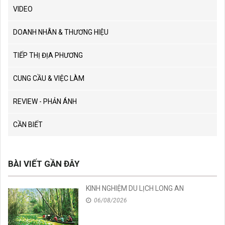
VIDEO
DOANH NHÂN & THƯƠNG HIỆU
TIẾP THỊ ĐỊA PHƯƠNG
CUNG CẦU & VIỆC LÀM
REVIEW - PHẢN ÁNH
CẦN BIẾT
BÀI VIẾT GẦN ĐÂY
KINH NGHIỆM DU LỊCH LONG AN
06/08/2026