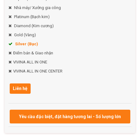
Nhà máy/ Xưởng gia công
Platinum (Bạch kim)
Diamond (Kim cương)
Gold (Vàng)
Silver (Bạc)
Điểm bán & Giao nhận
VIVINA ALL IN ONE
VIVINA ALL IN ONE CENTER
Liên hệ
Yêu cầu đặc biệt, đặt hàng tương lai - Số lượng lớn