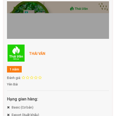
THÁI VÂN
1 năm
Đánh giá:
Yên Bái
Hạng gian hàng:
Basic (Cơ bản)
Export (Xuất khẩu)