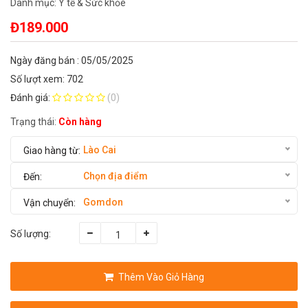
Danh mục:
Y tế & Sức khỏe
Đ189.000
Ngày đăng bán : 05/05/2025
Số lượt xem: 702
Đánh giá:
(0)
Trạng thái:
Còn hàng
Lào Cai
Chọn địa điểm
Gomdon
Số lượng:
Thêm Vào Giỏ Hàng