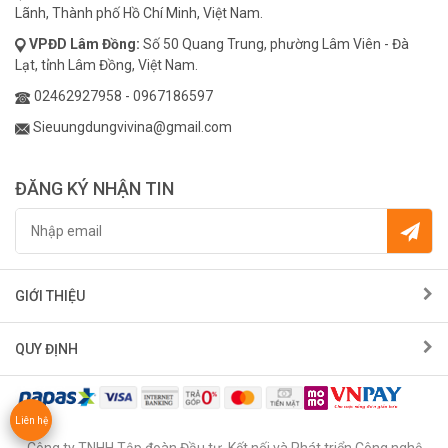
Lãnh, Thành phố Hồ Chí Minh, Việt Nam.
VPĐD
Lâm Đồng:
Số 50 Quang Trung, phường Lâm Viên - Đà
Lạt, tỉnh Lâm Đồng, Việt Nam.
02462927958
-
0967186597
Sieuungdungvivina@gmail.com
ĐĂNG KÝ NHẬN TIN
GIỚI THIỆU
QUY ĐỊNH
Liên hệ