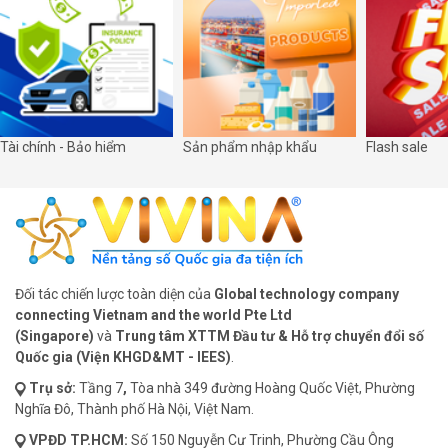
Tài chính - Bảo hiểm
Sản phẩm nhập khẩu
Flash sale
Đối tác chiến lược toàn diện của
Global technology company
connecting Vietnam and the world Pte Ltd
(Singapore)
và
Trung tâm XTTM Đầu tư & Hỗ trợ chuyển đổi số
Quốc gia (Viện KHGD&MT - IEES)
.
Trụ sở:
Tầng 7
,
Tòa nhà 349 đường Hoàng Quốc Việt, Phường
Nghĩa Đô, Thành phố Hà Nội, Việt Nam.
VPĐD
TP.HCM:
Số 150 Nguyễn Cư Trinh, Phường Cầu Ông