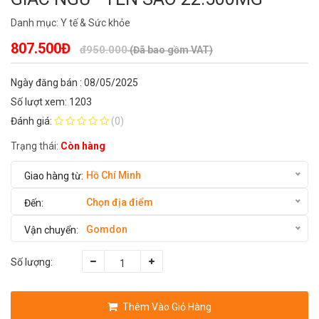
Danh mục:
Y tế & Sức khỏe
807.500Đ
đ950.000
(Đã bao gồm VAT)
Ngày đăng bán : 08/05/2025
Số lượt xem: 1203
Đánh giá:
(0)
Trạng thái:
Còn hàng
Hồ Chí Minh
Chọn địa điểm
Gomdon
Số lượng:
Thêm Vào Giỏ Hàng