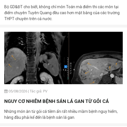
Bộ GD&ĐT cho biết, không chỉ môn Toán mà điểm thi các môn tại
điểm chuyên Tuyên Quang đều cao hơn mặt bằng của các trường
THPT chuyên trên cả nước.
05/08/2026
|
Tác giả: PV
NGUY CƠ NHIỄM BỆNH SÁN LÁ GAN TỪ GỎI CÁ
Những món ăn từ gỏi cá tiềm ẩn rất nhiều mầm bệnh nguy hiểm,
hàng đầu phải kể đến là bệnh sán lá gan.