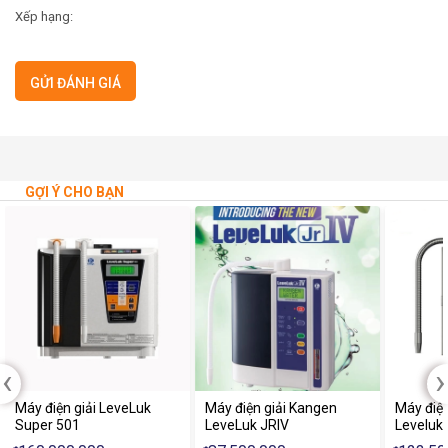
Xếp hạng:
GỢI Ý CHO BẠN
‹
›
Máy điện giải LeveLuk
Máy điện giải Kangen
Máy điện
Super 501
LeveLuk JRIV
Leveluk