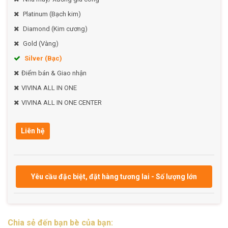
Platinum (Bạch kim)
Diamond (Kim cương)
Gold (Vàng)
Silver (Bạc)
Điểm bán & Giao nhận
VIVINA ALL IN ONE
VIVINA ALL IN ONE CENTER
Liên hệ
Yêu cầu đặc biệt, đặt hàng tương lai - Số lượng lớn
Chia sẻ đến bạn bè của bạn: