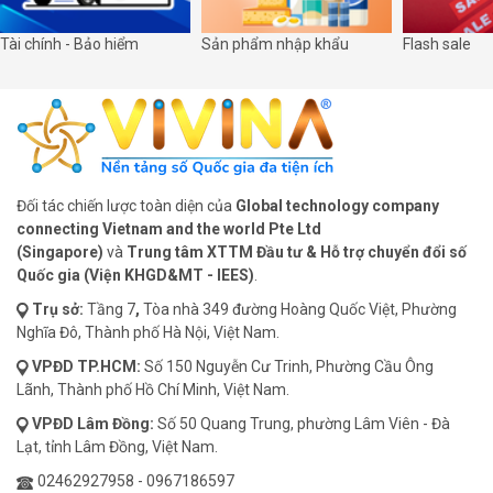
Tài chính - Bảo hiểm
Sản phẩm nhập khẩu
Flash sale
Đối tác chiến lược toàn diện của
Global technology company
connecting Vietnam and the world Pte Ltd
(Singapore)
và
Trung tâm XTTM Đầu tư & Hỗ trợ chuyển đổi số
Quốc gia (Viện KHGD&MT - IEES)
.
Trụ sở:
Tầng 7
,
Tòa nhà 349 đường Hoàng Quốc Việt, Phường
Nghĩa Đô, Thành phố Hà Nội, Việt Nam.
VPĐD
TP.HCM:
Số 150 Nguyễn Cư Trinh, Phường Cầu Ông
Lãnh, Thành phố Hồ Chí Minh, Việt Nam.
VPĐD
Lâm Đồng:
Số 50 Quang Trung, phường Lâm Viên - Đà
Lạt, tỉnh Lâm Đồng, Việt Nam.
02462927958
-
0967186597