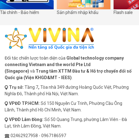
Tài chính - Bảo hiểm
Sản phẩm nhập khẩu
Flash sale
Đối tác chiến lược toàn diện của
Global technology company
connecting Vietnam and the world Pte Ltd
(Singapore)
và
Trung tâm XTTM Đầu tư & Hỗ trợ chuyển đổi số
Quốc gia (Viện KHGD&MT - IEES)
.
Trụ sở:
Tầng 7
,
Tòa nhà 349 đường Hoàng Quốc Việt, Phường
Nghĩa Đô, Thành phố Hà Nội, Việt Nam.
VPĐD
TP.HCM:
Số 150 Nguyễn Cư Trinh, Phường Cầu Ông
Lãnh, Thành phố Hồ Chí Minh, Việt Nam.
VPĐD
Lâm Đồng:
Số 50 Quang Trung, phường Lâm Viên - Đà
Lạt, tỉnh Lâm Đồng, Việt Nam.
02462927958
-
0967186597