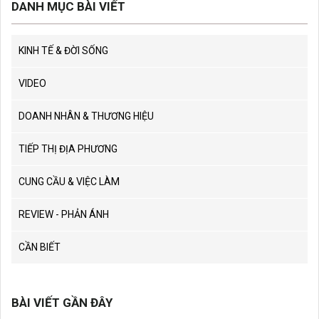
DANH MỤC BÀI VIẾT
KINH TẾ & ĐỜI SỐNG
VIDEO
DOANH NHÂN & THƯƠNG HIỆU
TIẾP THỊ ĐỊA PHƯƠNG
CUNG CẦU & VIỆC LÀM
REVIEW - PHẢN ÁNH
CẦN BIẾT
BÀI VIẾT GẦN ĐÂY