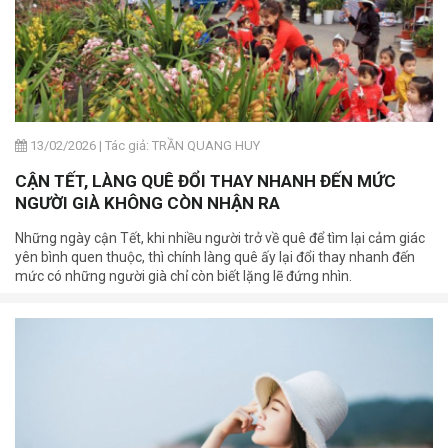
13/02/2026
|
Tác giả: TRẦN QUANG HUY
CẬN TẾT, LÀNG QUÊ ĐỔI THAY NHANH ĐẾN MỨC
NGƯỜI GIÀ KHÔNG CÒN NHẬN RA
Những ngày cận Tết, khi nhiều người trở về quê để tìm lại cảm giác
yên bình quen thuộc, thì chính làng quê ấy lại đổi thay nhanh đến
mức có những người già chỉ còn biết lặng lẽ đứng nhìn.