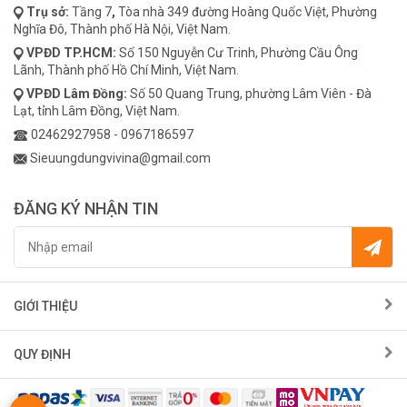
Trụ sở:
Tầng 7
,
Tòa nhà 349 đường Hoàng Quốc Việt, Phường
Nghĩa Đô, Thành phố Hà Nội, Việt Nam.
VPĐD
TP.HCM:
Số 150 Nguyễn Cư Trinh, Phường Cầu Ông
Lãnh, Thành phố Hồ Chí Minh, Việt Nam.
VPĐD
Lâm Đồng:
Số 50 Quang Trung, phường Lâm Viên - Đà
Lạt, tỉnh Lâm Đồng, Việt Nam.
02462927958
-
0967186597
Sieuungdungvivina@gmail.com
ĐĂNG KÝ NHẬN TIN
GIỚI THIỆU
QUY ĐỊNH