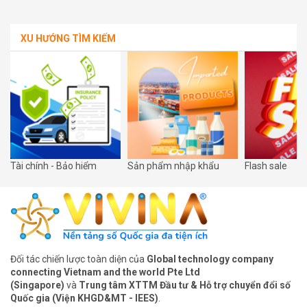
XU HƯỚNG TÌM KIẾM
Tài chính - Bảo hiểm
Sản phẩm nhập khẩu
Flash sale
Đối tác chiến lược toàn diện của
Global technology company
connecting Vietnam and the world Pte Ltd
(Singapore)
và
Trung tâm XTTM Đầu tư & Hỗ trợ chuyển đổi số
Quốc gia (Viện KHGD&MT - IEES)
.