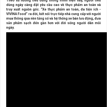
Theo xu hướng tiêu dùng thông minh hiện nay, người tiêu
dùng ngày càng đặt yêu cầu cao về thực phẩm an toàn và
truy xuất nguồn gốc. “Xe thực phẩm an toàn, đa tiện ích -
VIVINA Food” ra đời, kết nối trực tiếp nhà cung cấp với người
mua thông qua nền tảng số và hệ thống xe bán lưu động, đưa
sản phẩm sạch đến gần hơn với đời sống người dân mỗi
ngày.