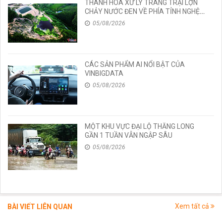
THANH HÓA XỬ LÝ TRANG TRẠI LỢN
CHẢY NƯỚC ĐEN VỀ PHÍA TỈNH NGHỆ
AN
05/08/2026
CÁC SẢN PHẨM AI NỔI BẬT CỦA
VINBIGDATA
05/08/2026
MỘT KHU VỰC ĐẠI LỘ THĂNG LONG
GẦN 1 TUẦN VẪN NGẬP SÂU
05/08/2026
Xem tất cả
BÀI VIẾT LIÊN QUAN