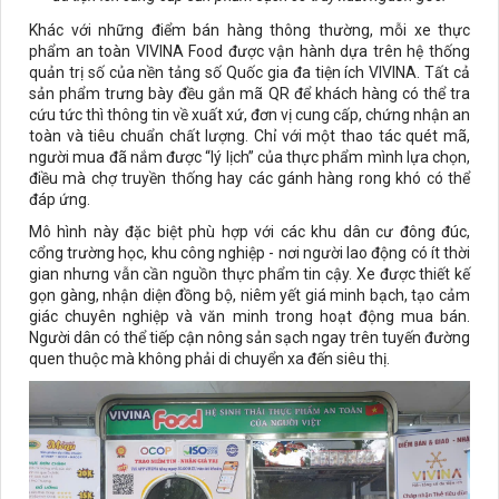
Khác với những điểm bán hàng thông thường, mỗi xe thực
phẩm an toàn VIVINA Food được vận hành dựa trên hệ thống
quản trị số của nền tảng số Quốc gia đa tiện ích VIVINA. Tất cả
sản phẩm trưng bày đều gắn mã QR để khách hàng có thể tra
cứu tức thì thông tin về xuất xứ, đơn vị cung cấp, chứng nhận an
toàn và tiêu chuẩn chất lượng. Chỉ với một thao tác quét mã,
người mua đã nắm được “lý lịch” của thực phẩm mình lựa chọn,
điều mà chợ truyền thống hay các gánh hàng rong khó có thể
đáp ứng.
Mô hình này đặc biệt phù hợp với các khu dân cư đông đúc,
cổng trường học, khu công nghiệp - nơi người lao động có ít thời
gian nhưng vẫn cần nguồn thực phẩm tin cậy. Xe được thiết kế
gọn gàng, nhận diện đồng bộ, niêm yết giá minh bạch, tạo cảm
giác chuyên nghiệp và văn minh trong hoạt động mua bán.
Người dân có thể tiếp cận nông sản sạch ngay trên tuyến đường
quen thuộc mà không phải di chuyển xa đến siêu thị.